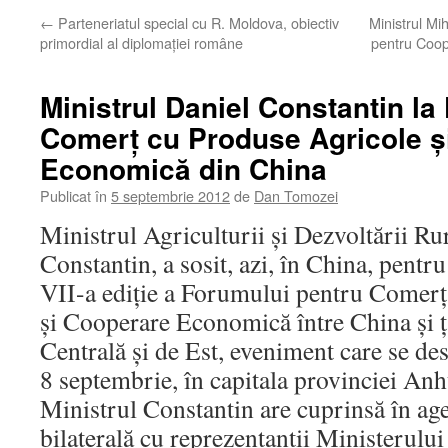
←
Parteneriatul special cu R. Moldova, obiectiv
Ministrul Mi
primordial al diplomaţiei române
pentru Coop
Ministrul Daniel Constantin la
Comerţ cu Produse Agricole ş
Economică din China
Publicat în
5 septembrie 2012
de
Dan Tomozei
Ministrul Agriculturii şi Dezvoltării Ru
Constantin, a sosit, azi, în China, pentru
VII-a ediţie a Forumului pentru Comerţ
şi Cooperare Economică între China şi ţ
Centrală şi de Est, eveniment care se de
8 septembrie, în capitala provinciei Anh
Ministrul Constantin are cuprinsă în agen
bilaterală cu reprezentanţii Ministerului