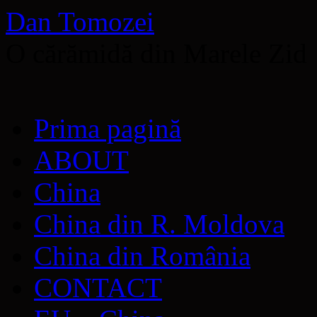
Dan Tomozei
O cărămidă din Marele Zid
Sari
Prima pagină
la
conținut
ABOUT
China
China din R. Moldova
China din România
CONTACT