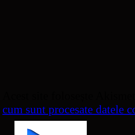
Acest site folosește Akisme
cum sunt procesate datele co