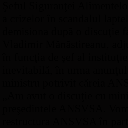
Şeful Siguranţei Alimentelor
a crizelor în scandalul laptel
demisiona după o discuţie fa
Vladimir Mănăstireanu, adju
în funcţia de şef al instituţi
inevitabilă, în urma anunţul
ministru potrivit căreia A
„Am avut o discuţie cu minis
preşedintele ANSVSA. Vom l
restructura ANSVSA în partea