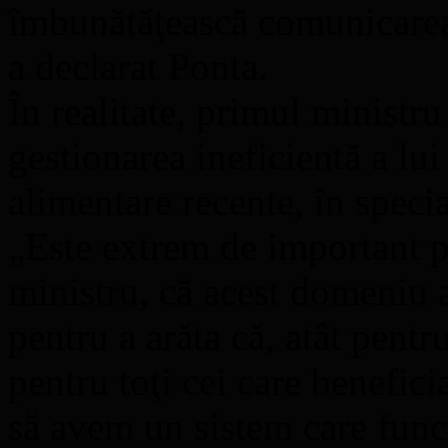
îmbunătăţească comunicarea,
a declarat Ponta.
În realitate, primul ministr
gestionarea ineficientă a lu
alimentare recente, în specia
„Este extrem de important p
ministru, că acest domeniu a
pentru a arăta că, atât pent
pentru toţi cei care benefic
să avem un sistem care func