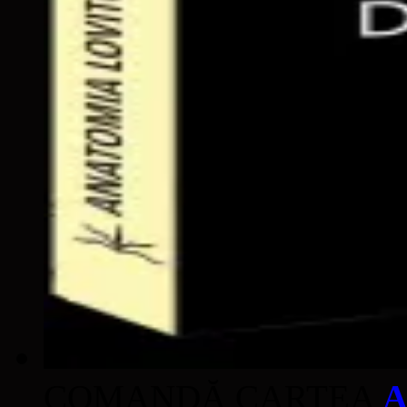
COMANDĂ CARTEA
A