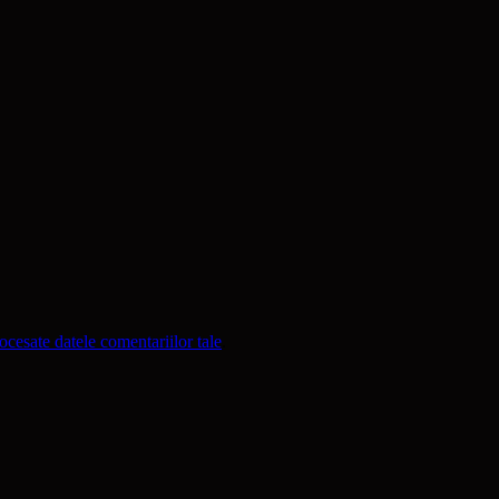
cesate datele comentariilor tale
.