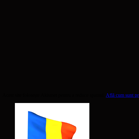
Acest site folosește Akismet pentru a reduce spamul.
Află cum sunt pro