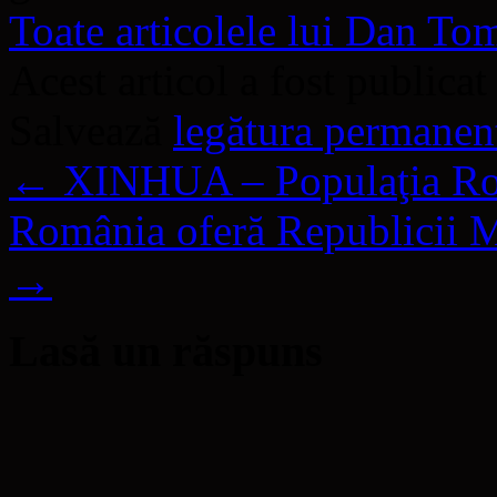
Toate articolele lui Dan T
Acest articol a fost publicat
Salvează
legătura permanen
←
XINHUA – Populaţia Româ
România oferă Republicii M
→
Lasă un răspuns