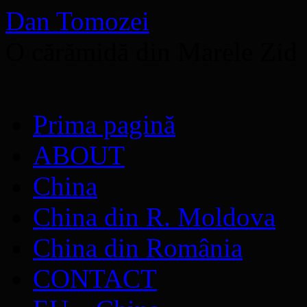
Dan Tomozei
O cărămidă din Marele Zid
Sari
Prima pagină
la
conținut
ABOUT
China
China din R. Moldova
China din România
CONTACT