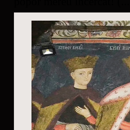
popor mereu încercat! (...