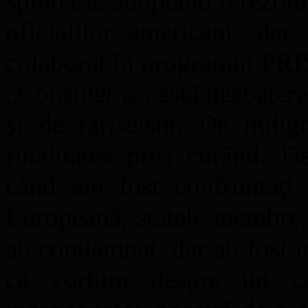
spinoasă, adoptând o rezolu
oficialilor americani, da
colaborat în programul PR
„Consider această dezbatere
şi de fariseism. De indig
finalitatea prea curând. D
când am fost confruntaţi
Europeană, statele membre,
au condamnat, dar au fost i
că vorbim despre un c