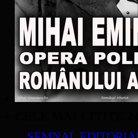
CELE MAI CITITE 2
SEMNAL EDITORIAL 