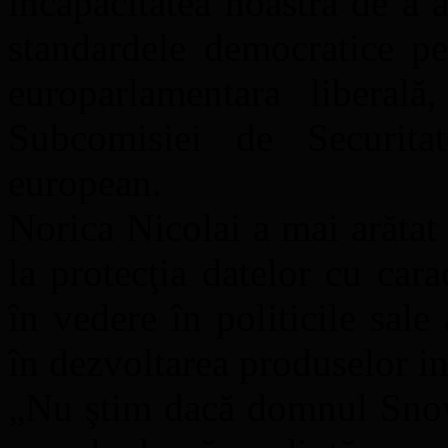
incapacitatea noastră de a 
standardele democratice pen
europarlamentara liberală
Subcomisiei de Securitat
european.
Norica Nicolai a mai arătat 
la protecţia datelor cu car
în vedere în politicile sale
în dezvoltarea produselor in
„Nu ştim dacă domnul Snowd