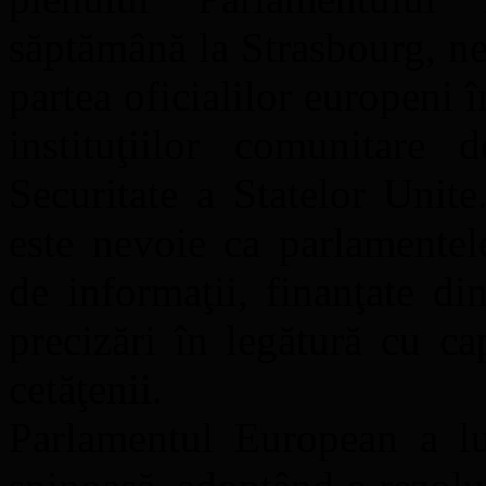
săptămână la Strasbourg, ne
partea oficialilor europeni 
instituţiilor comunitare
Securitate a Statelor Unit
este nevoie ca parlamentele
de informaţii, finanţate di
precizări în legătură cu ca
cetăţenii.
Parlamentul European a lu