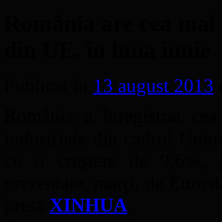
România are cea mai 
din UE, în luna iunie
Publicat în
13 august 2013
România a înregistrat cea
industriale din cadrul Uniu
cu o creştere de 9,6%, p
prezentate, marţi, de Euros
presă
XINHUA
.