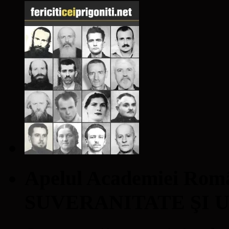
Apelul Academiei Ro
SUVERANITATE ŞI 