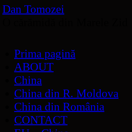
Dan Tomozei
O cărămidă din Marele Zid
Sari
Prima pagină
la
conținut
ABOUT
China
China din R. Moldova
China din România
CONTACT