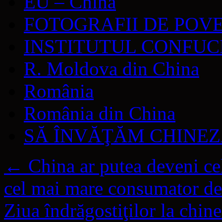
EU – China
FOTOGRAFII DE POV
INSTITUTUL CONFUC
R. Moldova din China
România
România din China
SĂ ÎNVĂŢĂM CHINE
←
China ar putea deveni cel
cel mai mare consumator de
Ziua îndrăgostiţilor la chin