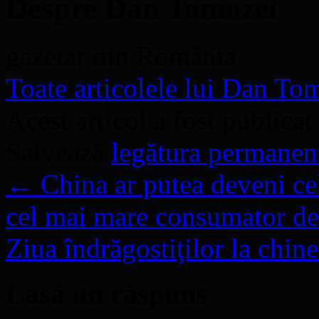
Despre Dan Tomozei
gazetar din România
Toate articolele lui Dan T
Acest articol a fost publicat
Salvează
legătura permanen
←
China ar putea deveni cel
cel mai mare consumator de
Ziua îndrăgostiţilor la chin
Lasă un răspuns