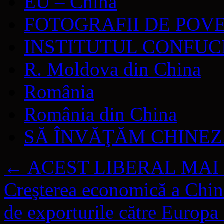
EU – China
FOTOGRAFII DE POV
INSTITUTUL CONFUC
R. Moldova din China
România
România din China
SĂ ÎNVĂŢĂM CHINE
←
ACEST LIBERAL MAI 
Creşterea economică a Chinei
de exporturile către Europa