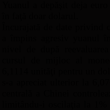
Yuanul a depăşit deja euro 
în faţă doar dolarul.
Încurajată de date privind 
a împins agresiv yuanul în
nivel de după reevaluare
cursul de mijloc al monede
6,1114 unităţi pentru un do
s-a apreciat ulterior la 6,
centrală a Chinei controle
limitându-i oscilaţia la 1%