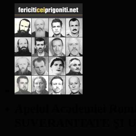
Apelul Academiei Ro
SUVERANITATE ŞI 