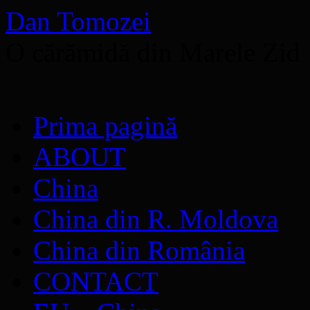
Dan Tomozei
O cărămidă din Marele Zid
Sari
Prima pagină
la
conținut
ABOUT
China
China din R. Moldova
China din România
CONTACT