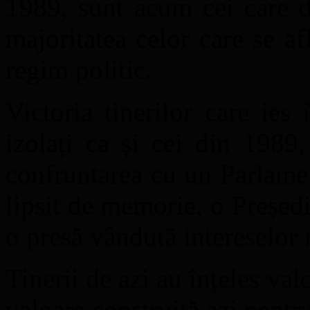
1989, sunt acum cei care d
majoritatea celor care se a
regim politic.
Victoria tinerilor care ies 
izolați ca și cei din 1989
confruntarea cu un Parlame
lipsit de memorie, o Președi
o presă vândută intereselor
Tinerii de azi au înțeles valo
valoare construită azi pentru