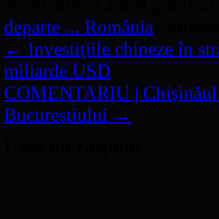
Acest articol a fost publicat
departe ... România
. Salve
←
Investiţiile chineze în st
miliarde USD
COMENTARIU | Chișinăul nu
Bucureștiului
→
Lasă un răspuns