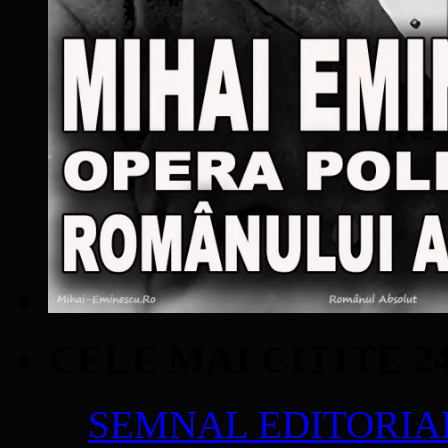
CELE MAI CITITE 2
SEMNAL EDITORIAL 