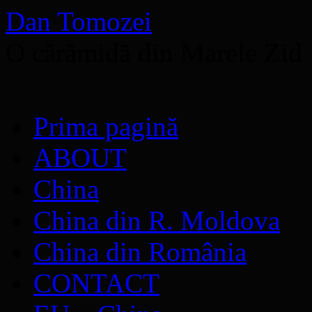
Dan Tomozei
O cărămidă din Marele Zid
Sari
Prima pagină
la
conținut
ABOUT
China
China din R. Moldova
China din România
CONTACT