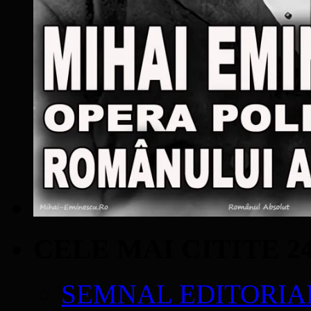
CELE MAI CITITE 2
SEMNAL EDITORIAL 