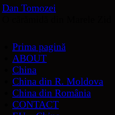
Dan Tomozei
O cărămidă din Marele Zid
Sari
Prima pagină
la
conținut
ABOUT
China
China din R. Moldova
China din România
CONTACT