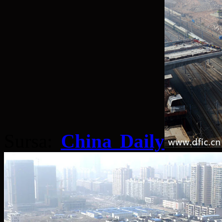
Sursa:
China Daily