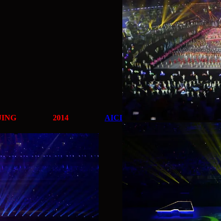
ING 2014
AICI