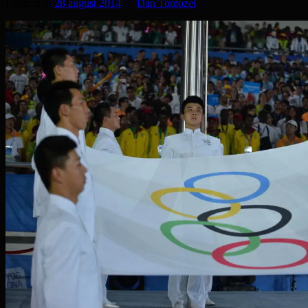
Publicat în
28 august 2014
de
Dan Tomozei