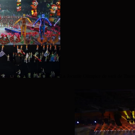
La Jocurile Olimpice de vară de Tinere