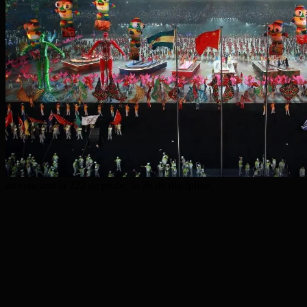
au concurat în 222 de probe, la 28 de discipline.