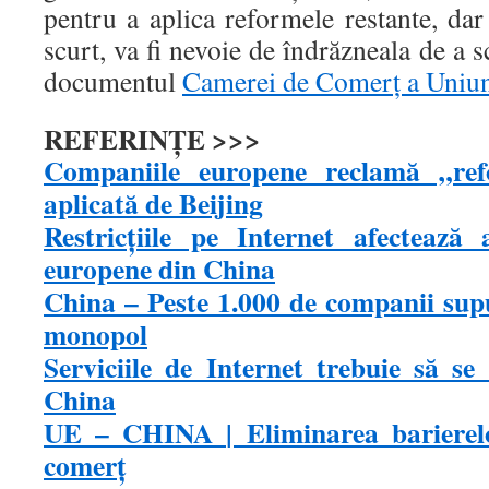
pentru a aplica reformele restante, dar 
scurt, va fi nevoie de îndrăzneala de a 
documentul
Camerei de Comerţ a Uniun
REFERINŢE >>>
Companiile europene reclamă „ref
aplicată de Beijing
Restricțiile pe Internet afectează 
europene din China
China – Peste 1.000 de companii supu
monopol
Serviciile de Internet trebuie să se
China
UE – CHINA | Eliminarea barierelo
comerţ