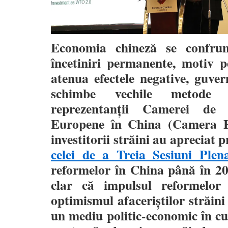
Economia chineză se confrun
încetiniri permanente, motiv p
atenua efectele negative, guver
schimbe vechile metode 
reprezentanţii Camerei de
Europene în China (Camera 
investitorii străini au apreciat
celei de a Treia Sesiuni Plen
reformelor în China până în 20
clar că impulsul reformelor 
optimismul afaceriştilor străini
un mediu politic-economic în cu