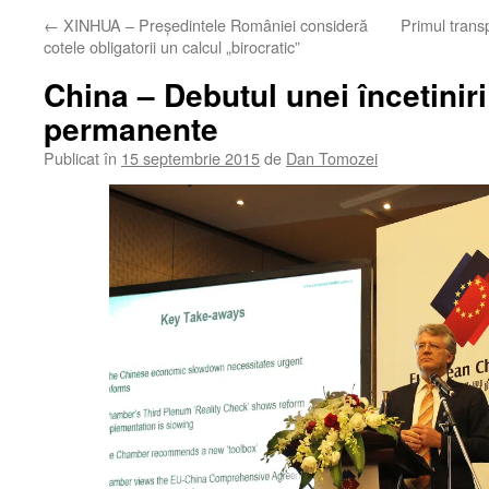
←
XINHUA – Preşedintele României consideră
Primul trans
cotele obligatorii un calcul „birocratic”
China – Debutul unei încetini
permanente
Publicat în
15 septembrie 2015
de
Dan Tomozei