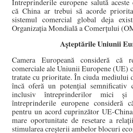
Întreprinderile europene salută aceste 
că China ar trebui să acorde priorita
sistemul comercial global deja exis
Organizaţia Mondială a Comerţului (O
Aşteptările Uniunii E
Camera Europeană consideră că rel
comerciale ale Uniunii Europene (UE) cu
tratate cu prioritate. În ciuda mediului d
încă oferă un potenţial semnificativ
inclusiv întreprinderilor mici şi
întreprinderile europene consideră c
pentru un acord cuprinzător UE-China d
mare oportunitate de resetare a relaţ
stimularea creşterii ambelor blocuri ec