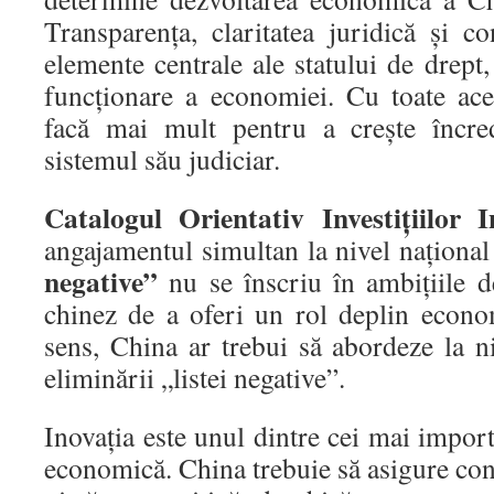
Transparenţa, claritatea juridică şi c
elemente centrale ale statului de drept
funcţionare a economiei. Cu toate ace
facă mai mult pentru a creşte încred
sistemul său judiciar.
Catalogul Orientativ Investiţiilor I
angajamentul simultan la nivel naţiona
negative”
nu se înscriu în ambiţiile d
chinez de a oferi un rol deplin econom
sens, China ar trebui să abordeze la n
eliminării „listei negative”.
Inovaţia este unul dintre cei mai import
economică. China trebuie să asigure cond