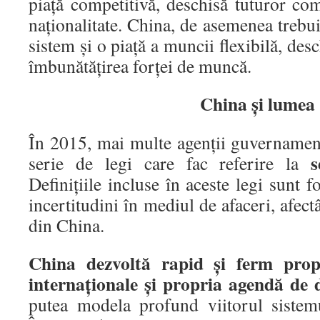
piaţă competitivă, deschisă tuturor com
naţionalitate. China, de asemenea trebui
sistem şi o piaţă a muncii flexibilă, des
îmbunătăţirea forţei de muncă.
China şi lumea
În 2015, mai multe agenţii guvernamen
s
serie de legi care fac referire la
Definiţiile incluse în aceste legi sunt 
incertitudini în mediul de afaceri, afectâ
din China.
China dezvoltă rapid şi ferm propri
internaţionale şi propria agendă de 
putea modela profund viitorul sistem