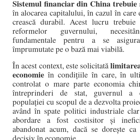
Sistemul financiar din China trebuie 
în alocarea capitalului, în cazul în car
crească durabil. Acest lucru trebuie
reformelor guvernului, necesi
fundamentale pentru a se asigur
împrumutate pe o bază mai viabilă.
limitarea
În acest context, este solicitată
economie
în condiţiile în care, în ult
controlat o mare parte economia chin
întreprinderi de stat, guvernul a c
populaţiei cu scopul de a dezvolta proi
având în spate politici industriale clar
abordare a fost costisitor şi inefic
abandonat acum, dacă se doreşte ca 
decisiv în economie.