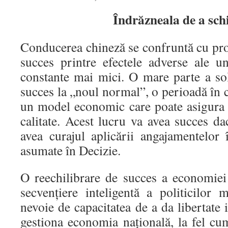
Îndrăzneala de a sc
Conducerea chineză se confruntă cu pro
succes printre efectele adverse ale u
constante mai mici. O mare parte a solu
succes la „noul normal”, o perioadă în 
un model economic care poate asigura o
calitate. Acest lucru va avea succes d
avea curajul aplicării angajamentelor
asumate în Decizie.
O reechilibrare de succes a economiei
secvenţiere inteligentă a politicilor
nevoie de capacitatea de a da libertate
gestiona economia naţională, la fel cu