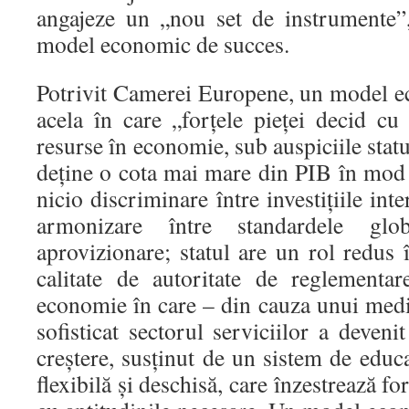
angajeze un „nou set de instrumente”
model economic de succes.
Potrivit Camerei Europene, un model e
acela în care „forţele pieţei decid cu
resurse în economie, sub auspiciile stat
deţine o cota mai mare din PIB în mod 
nicio discriminare între investiţiile inte
armonizare între standardele glo
aprovizionare; statul are un rol redus
calitate de autoritate de reglementa
economie în care – din cauza unui med
sofisticat sectorul serviciilor a deve
creştere, susţinut de un sistem de educa
flexibilă şi deschisă, care înzestrează 