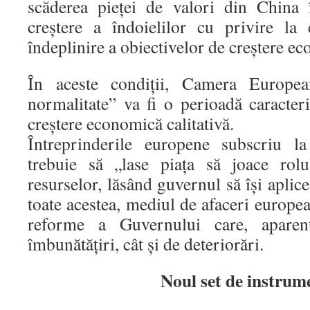
scăderea pieţei de valori din China
creştere a îndoielilor cu privire la
îndeplinire a obiectivelor de creştere e
În aceste condiţii, Camera Europe
normalitate” va fi o perioadă caracter
creştere economică calitativă.
Întreprinderile europene subscriu l
trebuie să „lase piaţa să joace rolu
resurselor, lăsând guvernul să îşi aplic
toate acestea, mediul de afaceri europea
reforme a Guvernului care, aparen
îmbunătăţiri, cât şi de deteriorări.
Noul set de instrum