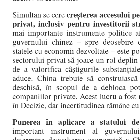
creşterea accesului pe
Simultan se cere
privat, inclusiv pentru investitorii st
mai importante instrumente politice af
guvernului chinez – spre deosebire 
statele cu economii dezvoltate – este po
sectorului privat să joace un rol deplin
de a valorifica câştigurile substanţia
aduce. China trebuie să construiasc
deschisă, în scopul de a debloca pote
companiilor private. Acest lucru a fost
în Decizie, dar incertitudinea rămâne cu 
Punerea în aplicare a statului de
important instrument al guvernulu
determine dezvoltarea economică a Ch