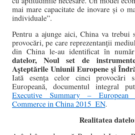
cu aptitudinile necesare. Un model eco
mai mare capacitate de inovare şi o mai
individuale”.
Pentru a ajunge aici, China va trebui 
provocări, pe care reprezentanţii mediu
din China le-au identificat în numă
datelor, Noul set de instrument
Aşteptările Uniunii Europene şi Îndr
Iată esenţa celor cinci provocări
Europeană, documentul integral put
Executive Summary – European
Commerce in China 2015_EN
.
Realitatea datelo