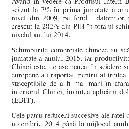
Având în vedere că Produsul Intern B
scăzut la 7% în prima jumatate a anu
nivel din 2009, pe fondul datoriilor 
crescut la 282% din PIB în totalul sch
nivelul anului 2014.
Schimburile comerciale chineze au sc
jumatate a anului 2015, iar productivit
Chinei este, de asemenea, în scădere s
europene au raportat, pentru al treilea 
susceptibile de a fi mai mari în afar
interiorul Chinei, înaintea aplicării do
(EBIT).
Cele patru reduceri succesive ale ratei 
noiembrie 2014 până la mijlocul anului