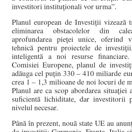
investitori instituţionali vor urma”.
Planul european de Investiţii vizează 
eliminarea obstacolelor din calea
aprofundarea pieţei unice, oferind viz
tehnică pentru proiectele de investiţi
inteligentă a noi resurse financiare
Comisiei Europene, planul de investiţi
adăuga cel puţin 330 – 410 miliarde eu
crea 1 – 1,3 milioane de noi locuri de m
Planul are ca scop abordarea situaţiei 
suficientă lichiditate, dar investitorii
nivelul necesar.
Până în prezent, nouă state UE au anunţa
de investiții: Germania, Franţa, Italia ş