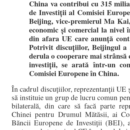
China va contribui cu 315 milia
de Investiţii al Comisiei Europe
Beijing, vice-premierul Ma Kai,
economic şi comercial la nivel î
din afara UE care anunţă contr
Potrivit discuţiilor, Beijingul 
derula o cooperare mai strânsă
investiţii, se arată într-un co
Comisiei Europene în China.
În cadrul discuţiilor, reprezentanţii UE 
să instituie un grup de lucru comun pen
bilaterală, din care să facă parte rep
Chinei pentru Drumul Mătăsii, ai Co
Băncii Europene de Investiţii (BEI), 