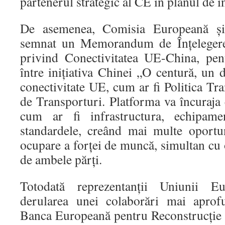
partenerul strategic al CE în planul de in
De asemenea, Comisia Europeană şi
semnat un Memorandum de Înţelegere 
privind Conectivitatea UE-China, pent
între iniţiativa Chinei „O centură, un d
conectivitate UE, cum ar fi Politica Tr
de Transporturi. Platforma va încuraja
cum ar fi infrastructura, echipamen
standardele, creând mai multe oportun
ocupare a forţei de muncă, simultan cu o
de ambele părţi.
Totodată reprezentanţii Uniunii E
derularea unei colaborări mai aprof
Banca Europeană pentru Reconstrucţie