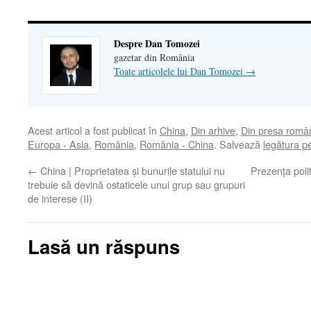
Despre Dan Tomozei
gazetar din România
Toate articolele lui Dan Tomozei
→
Acest articol a fost publicat în
China
,
Din arhive
,
Din presa româ
Europa - Asia
,
România
,
România - China
. Salvează
legătura 
←
China | Proprietatea și bunurile statului nu
Prezenţa polit
trebuie să devină ostaticele unui grup sau grupuri
de interese (II)
Lasă un răspuns