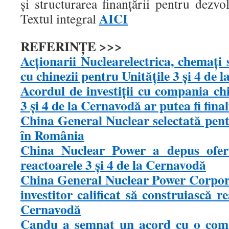
și structurarea finanțării pentru dezvo
AICI
Textul integral
REFERINȚE >>>
Acţionarii Nuclearelectrica, chemaţi
cu chinezii pentru Unităţile 3 şi 4 de
Acordul de investiții cu compania ch
3 și 4 de la Cernavodă ar putea fi final
China General Nuclear selectată pent
în România
China Nuclear Power a depus ofer
reactoarele 3 şi 4 de la Cernavodă
China General Nuclear Power Corpora
investitor calificat să construiască r
Cernavodă
Candu a semnat un acord cu o comp