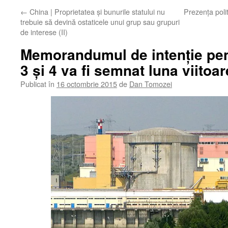
←
China | Proprietatea și bunurile statului nu
Prezenţa polit
trebuie să devină ostaticele unui grup sau grupuri
de interese (II)
Memorandumul de intenție pen
3 și 4 va fi semnat luna viitoar
Publicat în
16 octombrie 2015
de
Dan Tomozei