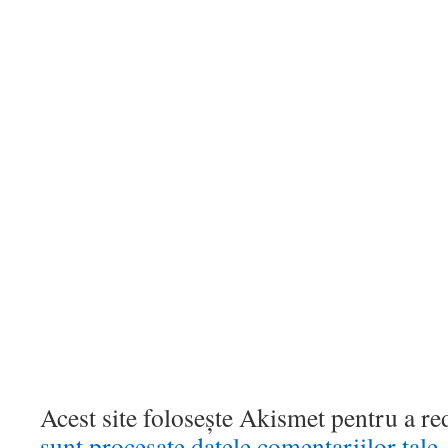
Acest site folosește Akismet pentru a r
sunt procesate datele comentariilor tale
.