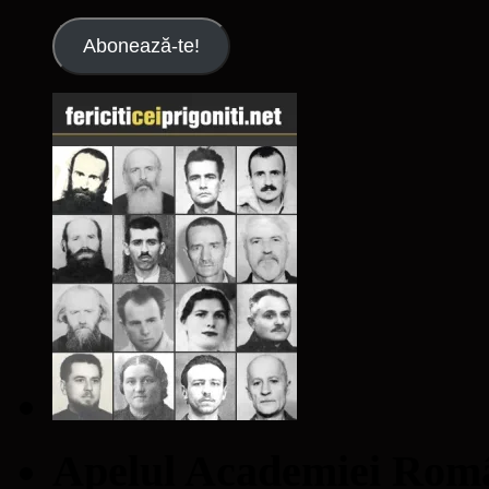
email
Abonează-te!
Apelul Academiei Ro