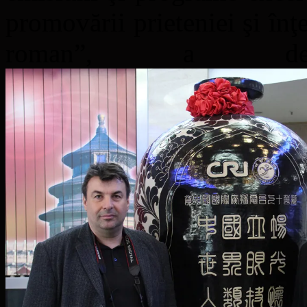
promovării prieteniei şi înţ
roman”, a de