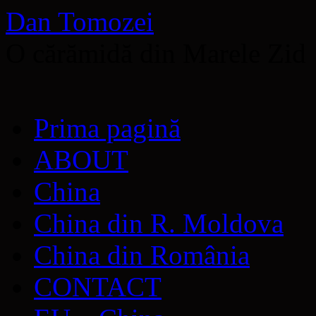
Dan Tomozei
O cărămidă din Marele Zid
Sari
Prima pagină
la
conținut
ABOUT
China
China din R. Moldova
China din România
CONTACT