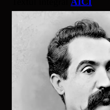
Textul integral
AICI