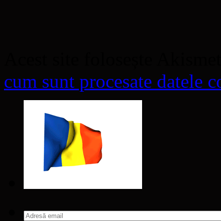
Acest site folosește Akisme
cum sunt procesate datele co
Adresă