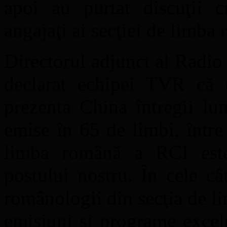
apoi au purtat discuţii cu
angajaţi ai secţiei de limba
Directorul adjunct al Radio
declarat echipei TVR că ro
prezenta China întregii lu
emise în 65 de limbi, între
limba română a RCI este
postului nostru. În cele câ
românologii din secţia de l
emisiuni şi programe excel