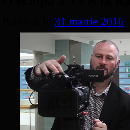
O echipă a TVR la Ra
Publicat în
31 martie 2016