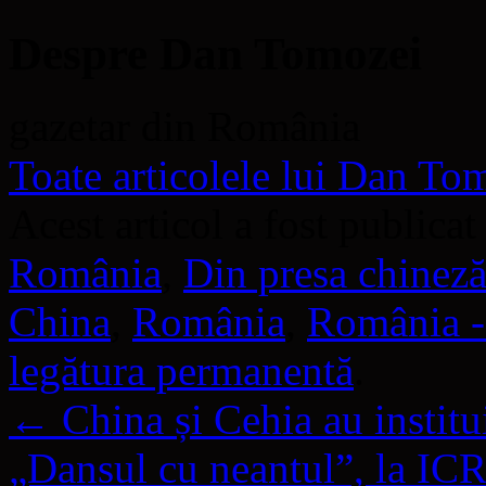
Despre Dan Tomozei
gazetar din România
Toate articolele lui Dan T
Acest articol a fost publicat
România
,
Din presa chinez
China
,
România
,
România -
legătura permanentă
.
←
China și Cehia au instituit
„Dansul cu neantul”, la IC