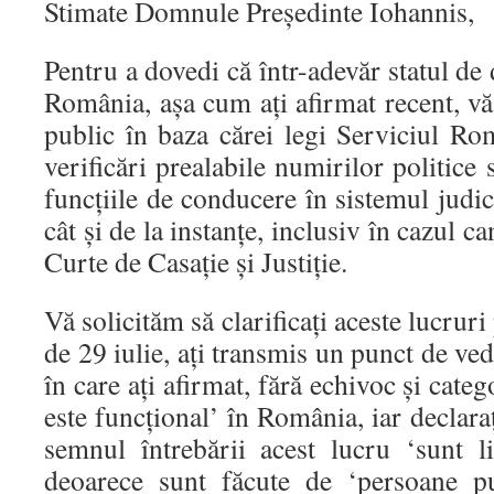
Stimate Domnule Preşedinte Iohannis,
Pentru a dovedi că într-adevăr statul de 
România, aşa cum aţi afirmat recent, vă 
public în baza cărei legi Serviciul Ro
verificări prealabile numirilor politice
funcţiile de conducere în sistemul judici
cât şi de la instanţe, inclusiv în cazul c
Curte de Casaţie şi Justiţie.
Vă solicităm să clarificaţi aceste lucruri
de 29 iulie, aţi transmis un punct de ve
în care aţi afirmat, fără echivoc şi categ
este funcţional’ în România, iar declara
semnul întrebării acest lucru ‘sunt lip
deoarece sunt făcute de ‘persoane p