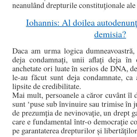
neanulând drepturile constituţionale ale 
Iohannis: Al doilea autodenunț
demisia?
Daca am urma logica dumneavoastră, n
deja condamnaţi, unii aflaţi deja în 
anchetate ori luate în serios de DNA, d
le-au făcut sunt deja condamnate, ca a
lipsite de credibilitate.
Mai mult, persoanele a căror cuvânt îl d
sunt ‘puse sub învinuire sau trimise în 
de prezumţia de nevinovaţie, un drept ga
care e fundamental într-o democraţie con
pe garantaterea drepturilor şi libertăţilo