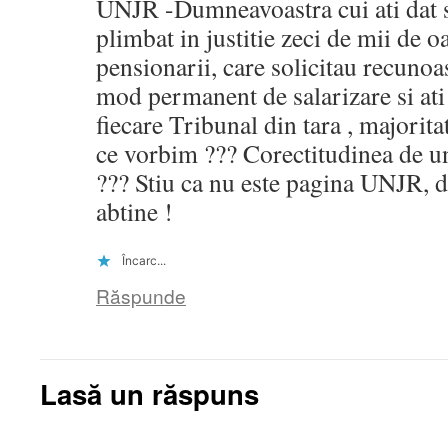
UNJR -Dumneavoastra cui ati dat s
plimbat in justitie zeci de mii de 
pensionarii, care solicitau recunoa
mod permanent de salarizare si ati d
fiecare Tribunal din tara , majorit
ce vorbim ??? Corectitudinea de u
??? Stiu ca nu este pagina UNJR, 
abtine !
Încarc...
Răspunde
Lasă un răspuns