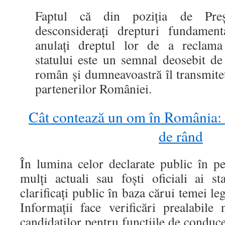
Faptul că din poziţia de Preş
desconsideraţi drepturi fundamenta
anulaţi dreptul lor de a reclama d
statului este un semnal deosebit de
român şi dumneavoastră îl transmiteţi
partenerilor României.
Cât contează un om în România:
de rând
În lumina celor declarate public în p
mulţi actuali sau foşti oficiali ai st
clarificaţi public în baza cărui temei l
Informaţii face verificări prealabile 
candidaţilor pentru funcţiile de conduce