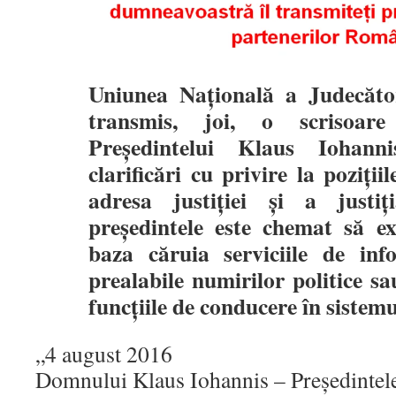
Uniunea Naţională a Judecăto
transmis, joi, o scrisoare
Preşedintelui Klaus Iohanni
clarificări cu privire la poziţii
adresa justiţiei şi a justiţ
preşedintele este chemat să ex
baza căruia serviciile de info
prealabile numirilor politice s
funcţiile de conducere în sistemu
„4 august 2016
Domnului Klaus Iohannis – Preşedintel