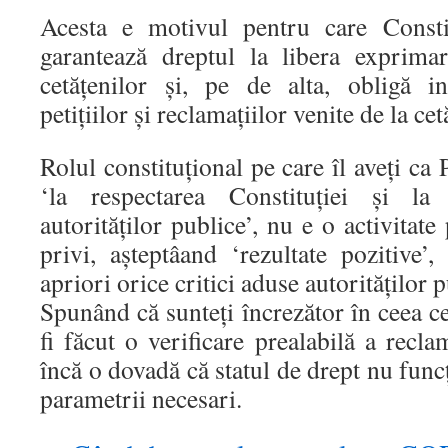
Acesta e motivul pentru care Consti
garantează dreptul la libera exprimar
cetăţenilor şi, pe de alta, obligă in
petiţiilor şi reclamaţiilor venite de la cet
Rolul constituţional pe care îl aveţi ca
‘la respectarea Constituţiei şi l
autorităţilor publice’, nu e o activitate
privi, aşteptâand ‘rezultate pozitive’
apriori orice critici aduse autorităţilor p
Spunând că sunteţi încrezător în ceea ce f
fi făcut o verificare prealabilă a reclam
încă o dovadă că statul de drept nu fun
parametrii necesari.