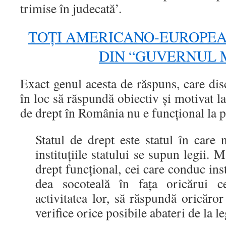
trimise în judecată’.
TOŢI AMERICANO-EUROPEAN
DIN “GUVERNUL 
Exact genul acesta de răspuns, care disc
în loc să răspundă obiectiv şi motivat la 
de drept în România nu e funcţional la 
Statul de drept este statul în care n
instituţiile statului se supun legii. M
drept funcţional, cei care conduc insti
dea socoteală în faţa oricărui c
activitatea lor, să răspundă oricăror
verifice orice posibile abateri de la le