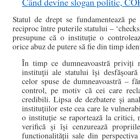
Când devine slogan politic, 
Statul de drept se fundamentează pe e
reciproc între puterile statului – ‘check
presupune că o instituţie o controleaz
orice abuz de putere să fie din timp identi
În timp ce dumneavoastră priviţi ne
instituţii ale statului îşi desfăşoar
celor spuse de dumneavoastră – făr
control, pe motiv că cei care recl
credibili. Lipsa de dezbatere şi anali
instituţiilor este cea care le vulnera
o instituţie se raportează la critici
verifică şi îşi cenzurează proprii
functionalităţii sale din perspectiva