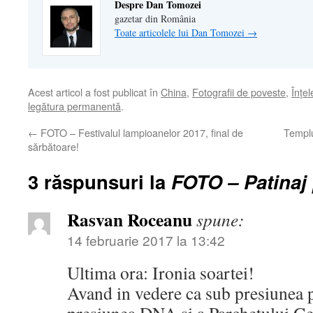
Despre Dan Tomozei
gazetar din România
Toate articolele lui Dan Tomozei
→
Acest articol a fost publicat în
China
,
Fotografii de poveste
,
Înţe
legătura permanentă
.
←
FOTO – Festivalul lampioanelor 2017, final de
Templu
sărbătoare!
3 răspunsuri la
FOTO – Patinaj 
Rasvan Roceanu
spune:
14 februarie 2017 la 13:42
Ultima ora: Ironia soartei!
Avand in vedere ca sub presiunea p