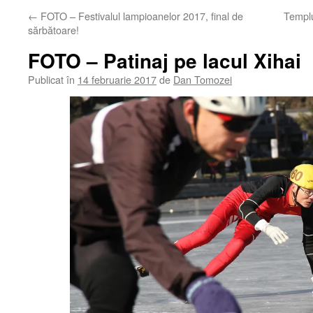
←
FOTO – Festivalul lampioanelor 2017, final de
Templu
sărbătoare!
FOTO – Patinaj pe lacul Xihai
Publicat în
14 februarie 2017
de
Dan Tomozei