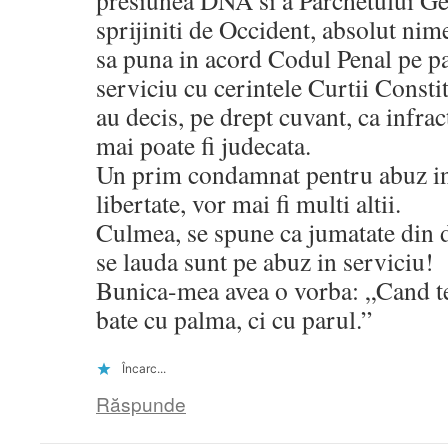
presiunea DNA si a Parchetului Ge
sprijiniti de Occident, absolut ni
sa puna in acord Codul Penal pe pa
serviciu cu cerintele Curtii Constit
au decis, pe drept cuvant, ca infra
mai poate fi judecata.
Un prim condamnat pentru abuz in 
libertate, vor mai fi multi altii.
Culmea, se spune ca jumatate din
se lauda sunt pe abuz in serviciu!
Bunica-mea avea o vorba: „Cand t
bate cu palma, ci cu parul.”
Încarc...
Răspunde