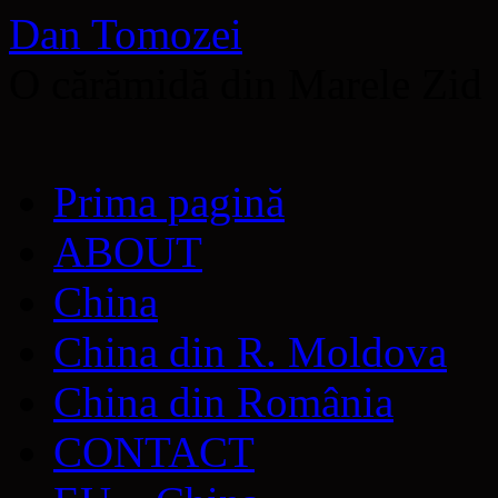
Dan Tomozei
O cărămidă din Marele Zid
Sari
Prima pagină
la
conținut
ABOUT
China
China din R. Moldova
China din România
CONTACT