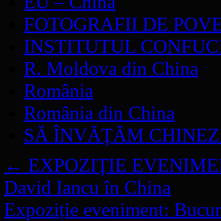
EU – China
FOTOGRAFII DE POV
INSTITUTUL CONFUC
R. Moldova din China
România
România din China
SĂ ÎNVĂŢĂM CHINE
←
EXPOZIŢIE EVENIMENT –
David Iancu în China
Expoziție eveniment: Bucur 