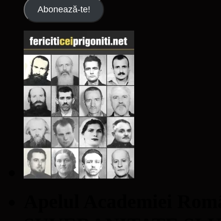
Abonează-te!
Apelul Academiei Ro