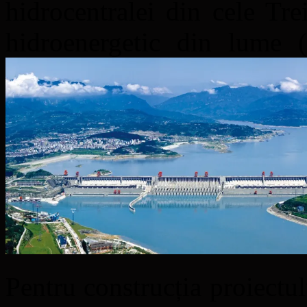
hidrocentralei din cele Tre
hidroenergetic din lume 
Pentru construcția proiectul