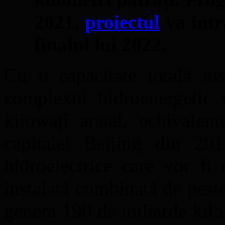
2021,
proiectul
va intr
finalul lui 2022.
Cu o capacitate totală ins
complexul hidroenergetic 
kilowați anual, echivalen
capitalei Beijing din 201
hidroelectrice care vor fi
instalată combinată de pest
genera 190 de miliarde kilo