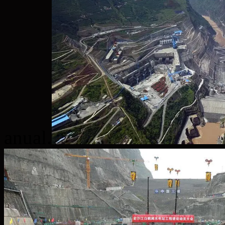
anual.