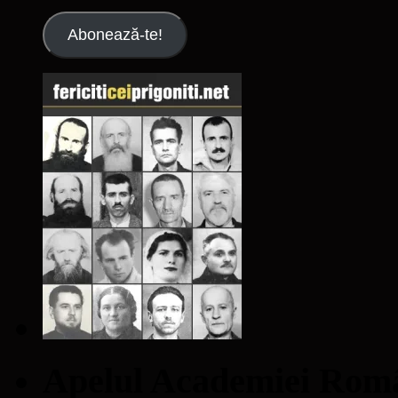
email
Abonează-te!
Apelul Academiei Ro