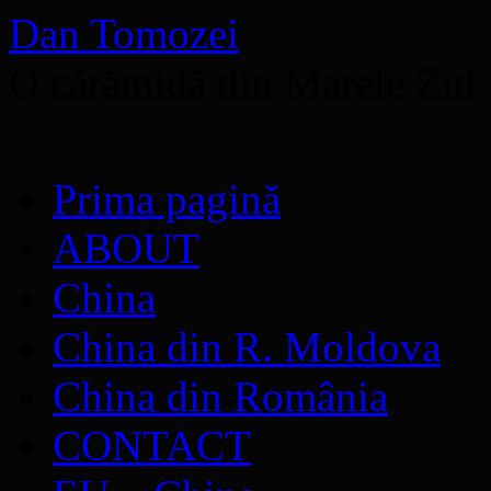
Dan Tomozei
O cărămidă din Marele Zid
Sari
Prima pagină
la
conținut
ABOUT
China
China din R. Moldova
China din România
CONTACT