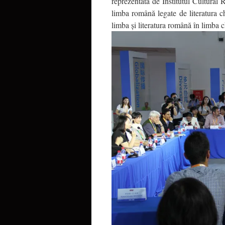
reprezentată de Institutul Cultural 
limba română legate de literatura chi
limba și literatura română în limba 