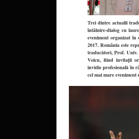
Trei dintre actualii tra
întâlnire-dialog cu lau
eveniment organizat în 
2017. România este repre
traducători, Prof. Univ
Voicu, fiind invitații 
invidie profesională în 
cel mai mare eveniment d