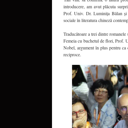
introducere, am avut plăcuta surpri
Prof. Univ. Dr. Luminița Bălan și
sociale în literatura chineză contem
Traducătoare a trei dintre romanele
Femeia cu buchetul de flori, Prof. 
Nobel, argument în plus pentru ca di
reciproce.