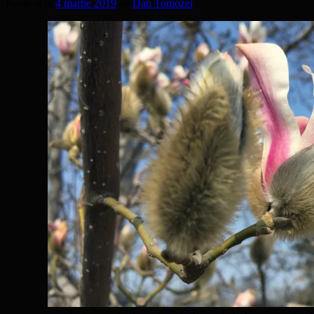
Publicat în
4 martie 2019
de
Dan Tomozei