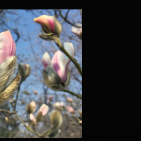
În capitala Chinei, primăvara 