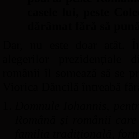
casele lui, peste Cole
dărâmat fără să pună 
Dar, nu este doar atât. Î
alegerilor prezidențiale
românii îl somează să se pr
Viorica Dăncilă întreabă fără
Domnule Iohannis, pentru
Română și românii care 
familia tradițională, for