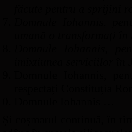
făcute pentru a sprijini r
Domnule Iohannis, pent
umană o transformați în 
Domnule Iohannis, pent
imixtiunea serviciilor în 
Domnule Iohannis, pentr
respectați Constituția Ro
Domnule Iohannis …
Și coșmarul continuă, în ti