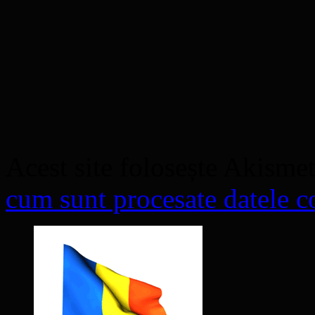
Acest site folosește Akisme
cum sunt procesate datele co