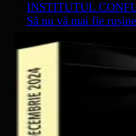
INSTITUTUL CONF
Să nu vă mai fie rușine