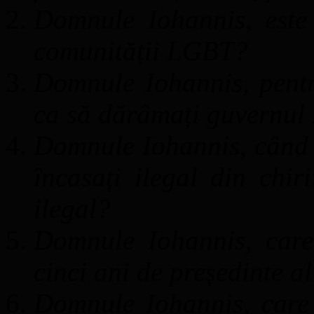
Domnule Iohannis, este
comunității LGBT?
Domnule Iohannis, pent
ca să dărâmați guvernul
Domnule Iohannis, când v
încasați ilegal din chir
ilegal?
Domnule Iohannis, care
cinci ani de președinte 
Domnule Iohannis, care 