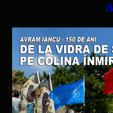
COMANDĂ CARTEA
A
____________________