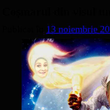
Coșmarul din visul un
Publicat în
13 noiembrie 2