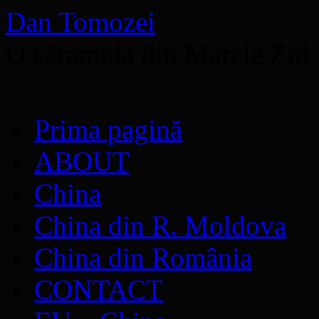
Dan Tomozei
O cărămidă din Marele Zid
Sari
Prima pagină
la
conținut
ABOUT
China
China din R. Moldova
China din România
CONTACT