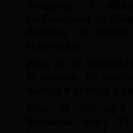
Aroganța și sfida
confruntarea cu Dănci
dominat de minim 
ridicolului.
Ziua de 19 Noiembri
în materie de studiu
marcat o graniță a n
Ziua de ieri ne-a
România după 24 