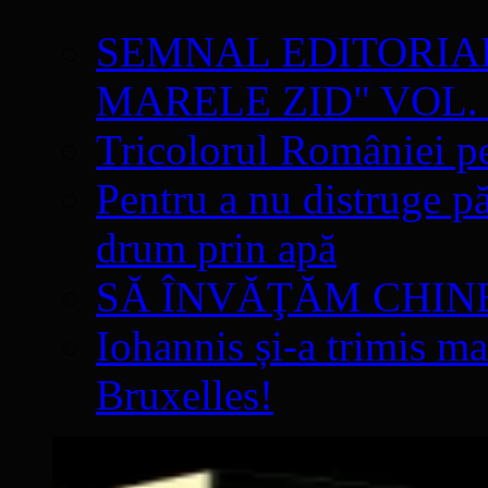
SEMNAL EDITORIAL 
MARELE ZID" VOL. 
Tricolorul României pe
Pentru a nu distruge pă
drum prin apă
SĂ ÎNVĂŢĂM CHIN
Iohannis și-a trimis ma
Bruxelles!