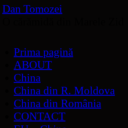
Dan Tomozei
O cărămidă din Marele Zid
Sari
Prima pagină
la
conținut
ABOUT
China
China din R. Moldova
China din România
CONTACT