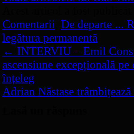
Acest articol a fost publicat
Comentarii
,
De departe ...
legătura permanentă
.
←
INTERVIU – Emil Constan
ascensiune excepțională pe 
înțeleg
Adrian Năstase trâmbițează 
Lasă un răspuns