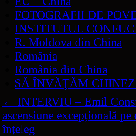
EU – China
FOTOGRAFII DE POV
INSTITUTUL CONFUC
R. Moldova din China
România
România din China
SĂ ÎNVĂŢĂM CHINE
←
INTERVIU – Emil Constan
ascensiune excepțională pe 
înțeleg