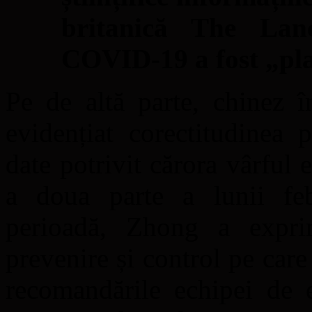
britanică The Lanc
COVID-19 a fost „pl
Pe de altă parte, chinez 
evidențiat corectitudinea 
date potrivit cărora vârful 
a doua parte a lunii feb
perioadă, Zhong a expri
prevenire și control pe care
recomandările echipei de 