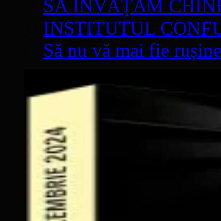
SĂ ÎNVĂŢĂM CHIN
INSTITUTUL CONF
Să nu vă mai fie rușine