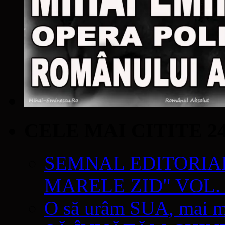
CELE MAI CITITE 2
SEMNAL EDITORIAL 
MARELE ZID" VOL. 
O să urâm SUA, mai mul