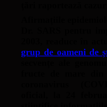
țări raportează cazur
Afirmațiile epidemio
Dr. SARS pentru imp
2003, readuce în act
grup de oameni de șt
secvențe ale genomu
fructe de mare din
coronavirus (COVI
oficial, la 24 febr
științifice informații