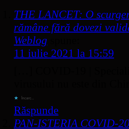
THE LANCET: O scurger
rămâne fără dovezi validat
Weblog
spune:
11 iulie 2021 la 15:59
[…] COVID-19 | Specialișt
virusului nu este din Ch
Încarc...
Răspunde
PAN-ISTERIA COVID-2019