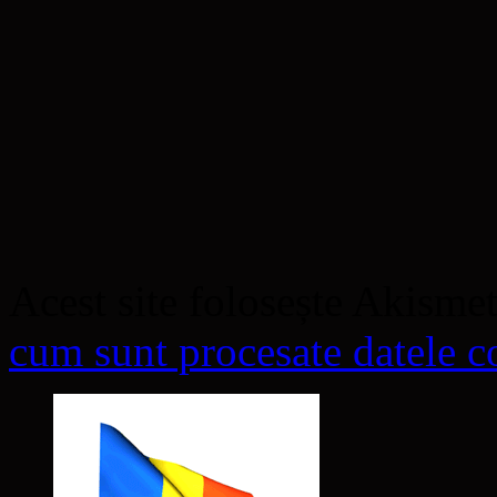
Acest site folosește Akisme
cum sunt procesate datele co