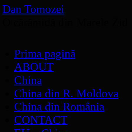
Dan Tomozei
O cărămidă din Marele Zid
Sari
Prima pagină
la
conținut
ABOUT
China
China din R. Moldova
China din România
CONTACT