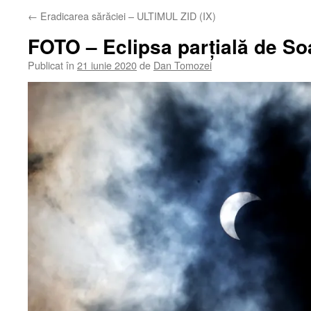
←
Eradicarea sărăciei – ULTIMUL ZID (IX)
FOTO – Eclipsa parțială de So
Publicat în
21 iunie 2020
de
Dan Tomozei