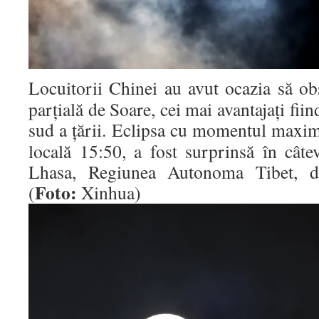
Locuitorii Chinei au avut ocazia să obs
parțială de Soare, cei mai avantajați fiin
sud a țării. Eclipsa cu momentul maxim
locală 15:50, a fost surprinsă în câte
Lhasa, Regiunea Autonoma Tibet, di
Foto:
(
Xinhua)