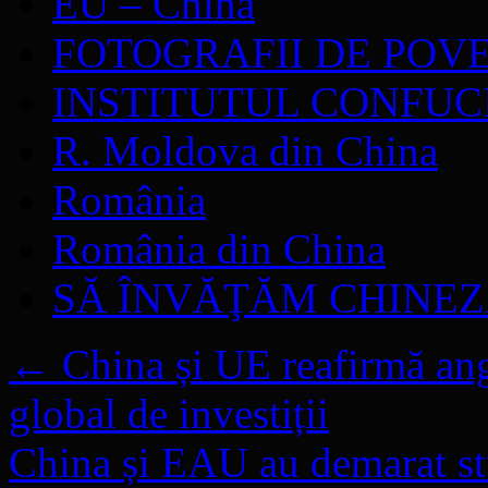
EU – China
FOTOGRAFII DE POV
INSTITUTUL CONFUC
R. Moldova din China
România
România din China
SĂ ÎNVĂŢĂM CHINE
←
China și UE reafirmă an
global de investiții
China și EAU au demarat stud