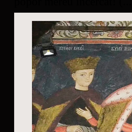
popor mereu încercat! (...