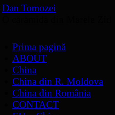
Dan Tomozei
O cărămidă din Marele Zid
Sari
Prima pagină
la
conținut
ABOUT
China
China din R. Moldova
China din România
CONTACT