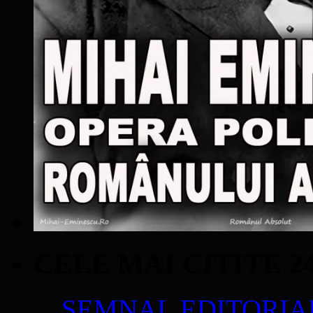
CELE MAI CITITE 2
SEMNAL EDITORIAL 