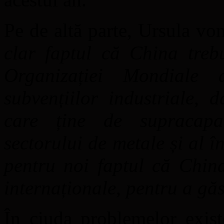
Pe de altă parte, Ursula vo
clar faptul că China treb
Organizației Mondiale 
subvențiilor industriale, 
care ține de supracapac
sectorului de metale și al î
pentru noi faptul că China
internaționale, pentru a găs
În ciuda problemelor existe