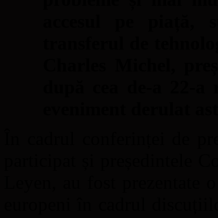
accesul pe piață, su
transferul de tehnol
Charles Michel, preș
după cea de-a 22-a 
eveniment derulat ast
În cadrul conferinței de p
participat și președintele 
Leyen, au fost prezentate o
europeni în cadrul discuțiil