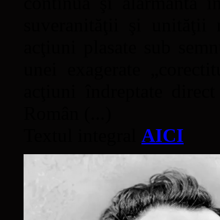
continuă şi alarmantă în
suveranităţii şi unităţi
acţiuni plasate sub semn
unei exagerate „corectit
acţiuni îndreptate direc
Român (...)
Textul integral
AICI