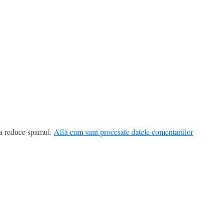
 a reduce spamul.
Află cum sunt procesate datele comentariilor