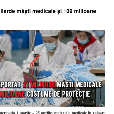
liarde măști medicale și 109 milioane
perioada 1 martie – 25 aprilie, materiale medicale în valoare