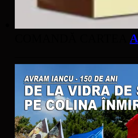
COMANDĂ CARTEA
A
____________________