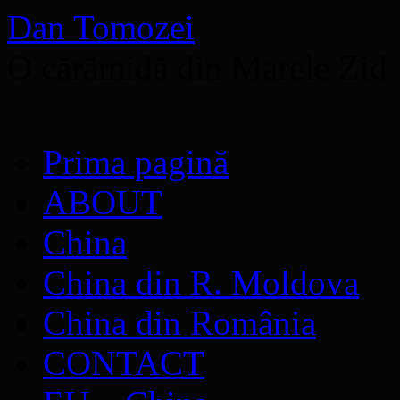
Dan Tomozei
O cărămidă din Marele Zid
Sari
Prima pagină
la
conținut
ABOUT
China
China din R. Moldova
China din România
CONTACT