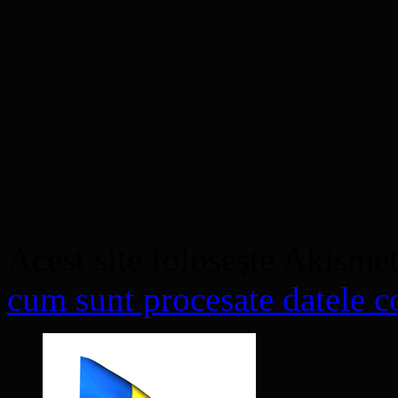
Acest site folosește Akisme
cum sunt procesate datele co