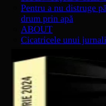
Pentru a nu distruge pă
drum prin apă
ABOUT
Cicatricele unui jurnal