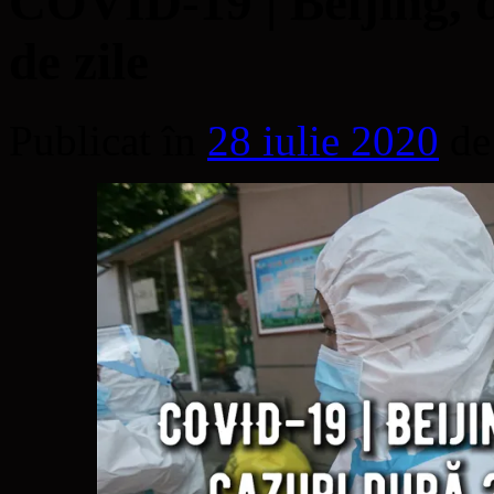
COVID-19 | Beijing, 
de zile
Publicat în
28 iulie 2020
de