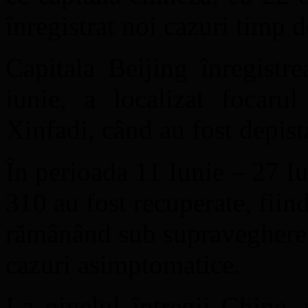
înregistrat noi cazuri timp d
Capitala Beijing înregistr
iunie, a localizat focaru
Xinfadi, când au fost depi
În perioada 11 Iunie – 27 Iu
310 au fost recuperate, fiind
rămânând sub supraveghere 
cazuri asimptomatice.
La nivelul întregii Chine, 