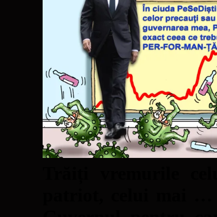
Trăiți vremurile ce
patriot, celui mai …
Guvernul pentru ca