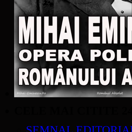
CELE MAI CITITE 2
SEMNAL EDITORIAL 