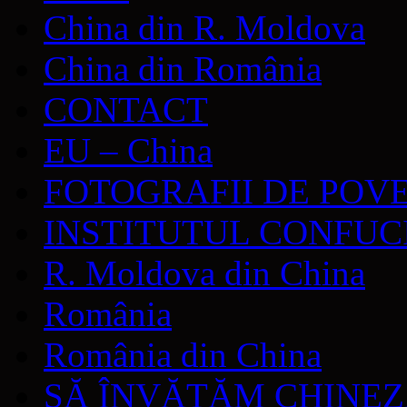
China din R. Moldova
China din România
CONTACT
EU – China
FOTOGRAFII DE POV
INSTITUTUL CONFUC
R. Moldova din China
România
România din China
SĂ ÎNVĂŢĂM CHINE