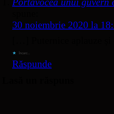
Portavocea unui guvern e
spune:
30 noiembrie 2020 la 18
[…] Puternice aplauze și 
Încarc...
Răspunde
Lasă un răspuns