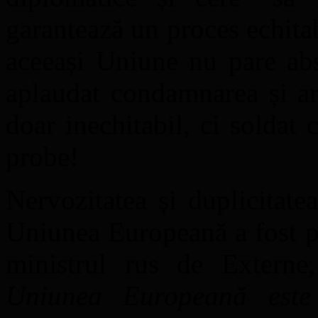
garantează un proces echita
aceeași Uniune nu pare abs
aplaudat condamnarea și ar
doar inechitabil, ci solda
probe!
Nervozitatea și duplicitat
Uniunea Europeană a fost per
ministrul rus de Extern
Uniunea Europeană este