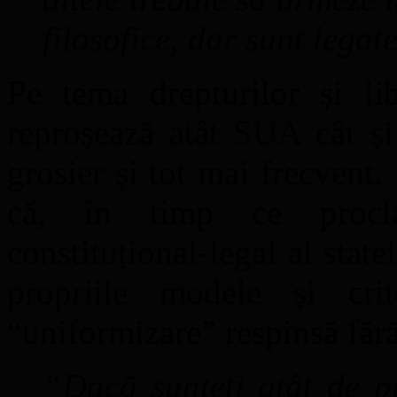
filosofice, dar sunt legat
Pe tema drepturilor și lib
reproșează atât SUA cât ș
grosier și tot mai frecvent.
că, în timp ce procla
constituțional-legal al stat
propriile modele și crit
“uniformizare” respinsă fără
“Dacă sunteți atât de p