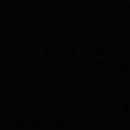
propriile teorii prind sus
fenomenelor pe care însuși 
Navalny”
!
DREPTURILE
HEGE
În mod evident, SUA și
Europeană își construiesc as
pedalând pe subiectul
“d
fundamentale”
. Atât SUA,