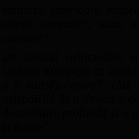
restricții exterioare asup
relații normale”
, toate 
colonial”
.
De aceeași neîncredere se
Uniunii Europene cu Rusia,
a fi satisfăcătoare”
, câtă
așteptările de a devein o 
dezamăgire profundă și o n
și Rusia”
.