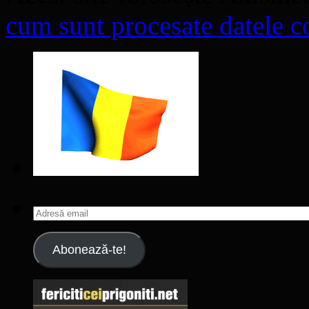
cum sunt procesate datele co
Adresă
email
Abonează-te!