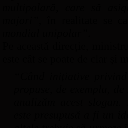
multipolară, care să asigu
majori”
, în realitate se 
mondial unipolar”
.
Pe această direcție, minist
este cât se poate de clar și n
“Când inițiative privind
propuse, de exemplu, de
analizăm acest slogan.
este presupusă a fi un id
altele trebuie să urmeze 