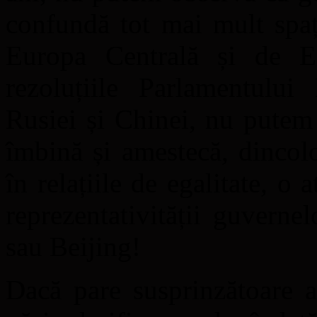
confundă tot mai mult spaț
Europa Centrală și de Es
rezoluțiile Parlamentulu
Rusiei și Chinei, nu putem
îmbină și amestecă, dincolo
în relațiile de egalitate, o 
reprezentativității guverne
sau Beijing!
Dacă pare susprinzătoare al