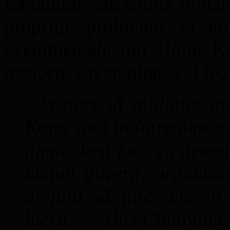
La rândul său, China solici
propriile probleme, să nu 
evenimentele din Hong Ko
respecte suveranitatea și leg
“Aș dori să subliniez î
Kong sunt în întregime af
nimic de-a face cu democ
niciun guvern, organiza
dreptul să intervină î
lucru.”
– Hua Chunying, 