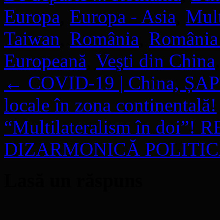
Europa
,
Europa - Asia
,
Mult
Taiwan
,
România
,
România 
Europeană
,
Veşti din China
←
COVID-19 | China, ȘAP
locale în zona continentală!
“Multilateralism în doi”
DIZARMONICĂ POLITICĂ
Lasă un răspuns