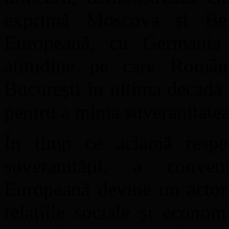
exprimă Moscova și Bei
Europeană, cu Germania
atitudine pe care Români
București în ultima decadă
pentru a mima suveranitatea
În timp ce aclamă respecta
suveranității, a convenț
Europeană devine un actor 
relațiile sociale și econom