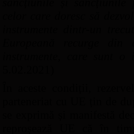
sancțiunile și sancțiunile 
celor care doresc să dezvol
instrumente dintr-un trecu
Europeană recurge din 
instrumente, care sunt o 
5.02.2021)
În aceste condiții, rezerve
parteneriat cu UE țin de dup
se exprimă și manifestă de
reproșează UE că în tim