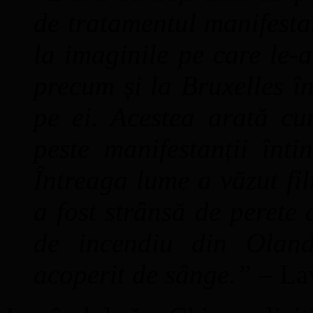
de tratamentul manifestan
la imaginile pe care le-a
precum și la Bruxelles în
pe ei. Acestea arată cu
peste manifestanții înti
Întreaga lume a văzut fi
a fost strânsă de perete 
de incendiu din Oland
acoperit de sânge.”
– La