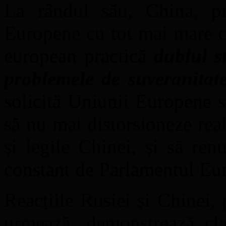
La rândul său, China, pr
Europene cu tot mai mare c
european practică
dublul s
problemele de suveranitate
solicită Uniunii Europene s
să nu mai distorsioneze real
și legile Chinei, și să renu
constant de Parlamentul Eu
Reacțiile Rusiei și Chinei, 
urmează, demonstrează clar