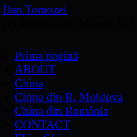
Dan Tomozei
O cărămidă din Marele Zid
Sari
Prima pagină
la
conținut
ABOUT
China
China din R. Moldova
China din România
CONTACT