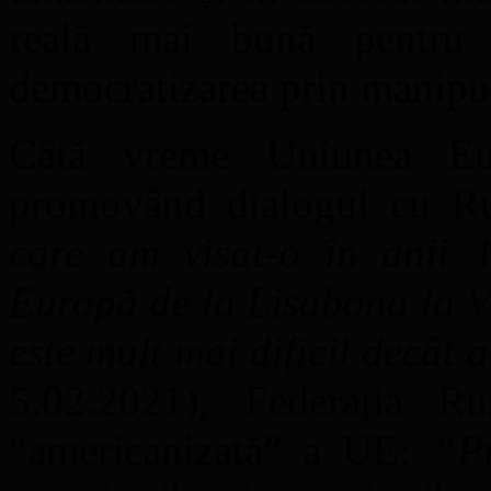
reală mai bună pentru 
democratizarea prin manipula
Câtă vreme Uniunea Eur
promovând dialogul cu Rus
care am visat-o în anii 
Europă de la Lisabona la Vl
este mult mai dificil decât
5.02.2021), Federația Ru
“americanizată” a UE:
“Pr