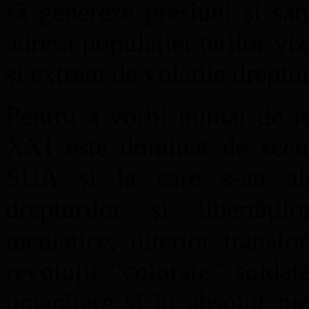
să genereze presiuni și șan
adresa populației țărilor vi
și extrem de volatile drepturi
Pentru a vorbi numai de is
XXI este dominat de scenar
SUA și la care s-au al
drepturilor și libertățil
mediatice, ulterior transfo
revoluții “colorate” solda
umanitare și în absolut nic