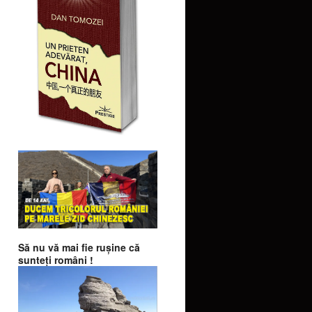
Să nu vă mai fie ruşine că
sunteţi români !