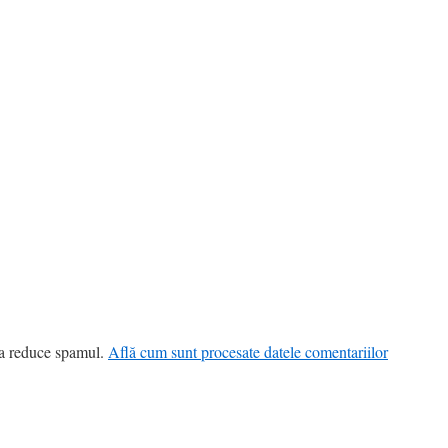
 a reduce spamul.
Află cum sunt procesate datele comentariilor