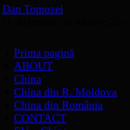
Dan Tomozei
O cărămidă din Marele Zid
Sari
Prima pagină
la
conținut
ABOUT
China
China din R. Moldova
China din România
CONTACT