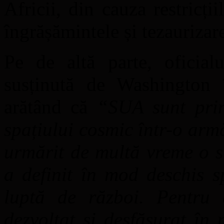
Africii, din cauza restricț
îngrășămintele și tezaurizare
Pe de altă parte, oficialu
susținută de Washington î
arătând că
“SUA sunt prin
spațiului cosmic într-o arm
urmărit de multă vreme o s
a definit în mod deschis 
luptă de război. Pentru 
dezvoltat și desfășurat în