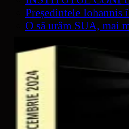
Președintele Iohannis 
O să urâm SUA, mai mul