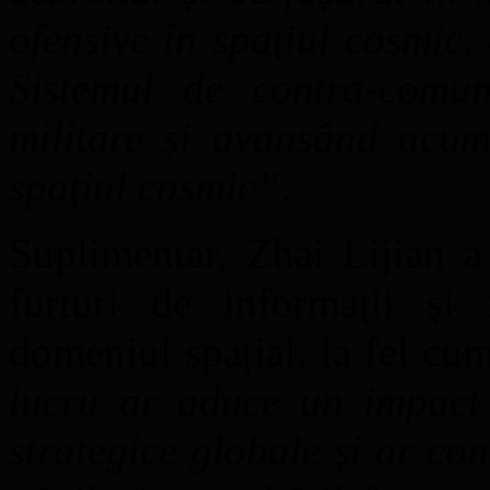
ofensive în spațiul cosmic,
Sistemul de contra-comunic
militare și avansând acumu
spațiul cosmic”
.
Suplimentar, Zhai Lijian a
furturi de informații și 
domeniul spațial, la fel cu
lucru ar aduce un impact n
strategice globale și ar co