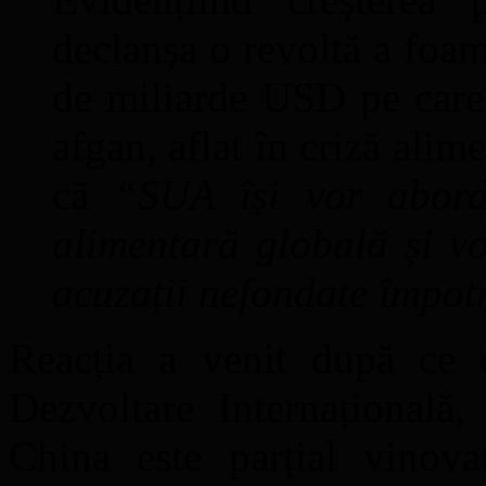
declanșa o revoltă a foam
de miliarde USD pe care
afgan, aflat în criză ali
că
“SUA își vor aborda
alimentară globală și vo
acuzații nefondate împot
Reacția a venit după ce 
Dezvoltare Internațională
China este parțial vinov