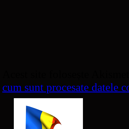
Acest site folosește Akisme
cum sunt procesate datele co