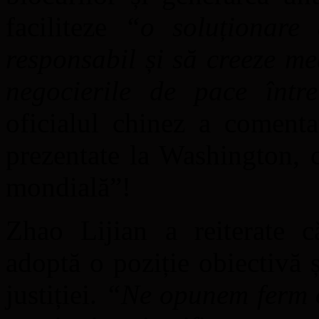
faciliteze
“o soluționare 
responsabil și să creeze me
negocierile de pace între
oficialul chinez a comentat
prezentate la Washington, 
mondială”!
Zhao Lijian a reiterate 
adoptă o poziție obiectivă ș
justiției.
“Ne opunem ferm or