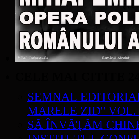
CELE MAI CITITE 2
SEMNAL EDITORIAL 
MARELE ZID" VOL. 
SĂ ÎNVĂŢĂM CHIN
INSTITUTUL CONF