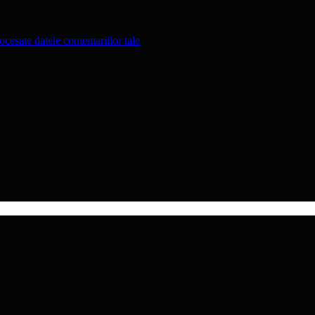
cesate datele comentariilor tale
.