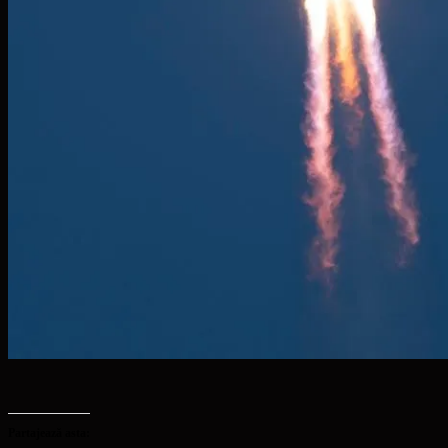
Partajează asta: