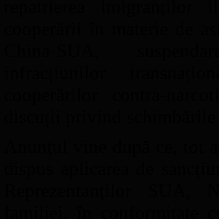
repatrierea imigranților 
cooperării în materie de as
China-SUA, suspendar
infracțiunilor transnaț
cooperărilor contra-narco
discuții privind schimbăril
Anunțul vine după ce, tot 
dispus aplicarea de sancți
Reprezentanților SUA, 
familiei, în conformitate 