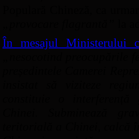
Populară Chineză, ca urmare
„provocare flagrantă”
la a
În mesajul Ministerului 
„nesocotind preocupările fe
președintele Camerei Repre
insistat să viziteze reg
constituie o interferență
Chinei. Subminează grav 
teritorială a Chinei, calcă 