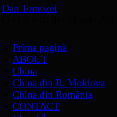
Dan Tomozei
O cărămidă din Marele Zid
Sari
Prima pagină
la
conținut
ABOUT
China
China din R. Moldova
China din România
CONTACT