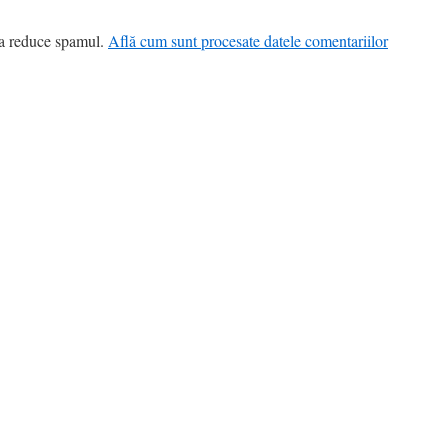
 a reduce spamul.
Află cum sunt procesate datele comentariilor