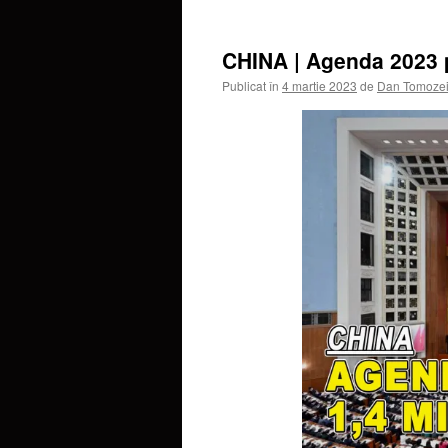
CHINA | Agenda 2023 p
Publicat în
4 martie 2023
de
Dan Tomoze