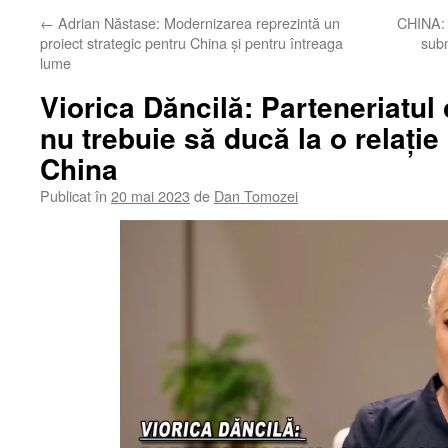
←
Adrian Năstase: Modernizarea reprezintă un
CHINA: 
proiect strategic pentru China și pentru întreaga
subm
lume
Viorica Dăncilă: Parteneriatu
nu trebuie să ducă la o relație
China
Publicat în
20 mai 2023
de
Dan Tomozei