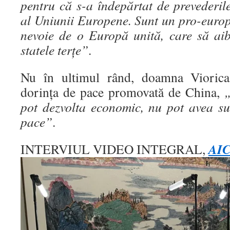
pentru că s-a îndepărtat de prevederil
al Uniunii Europene. Sunt un pro-euro
nevoie de o Europă unită, care să ai
statele terțe”
.
Nu în ultimul rând, doamna Viorica 
dorința de pace promovată de China,
„
pot dezvolta economic, nu pot avea su
pace”
.
AIC
INTERVIUL VIDEO INTEGRAL,