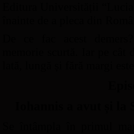
Editura Universității “Lucia
înainte de a pleca din Româ
De ce fac acest demers?
memorie scurtă. Iar pe cât 
lată, lungă și fără margi este
Epis
Iohannis a avut și la
Se întâmpla în primul ma