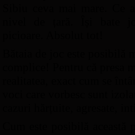
Sibiu ceva mai mare. Ce a 
nivel de țară. Își bate jo
picioare. Absolut tot!
Bătaia de joc este posibilă m
complice! Pentru că presa mi
realitatea, exact cum se înt
voci care vorbesc sunt izolat
cazuri hărțuite, agresate, i
Cum este posibilă această p