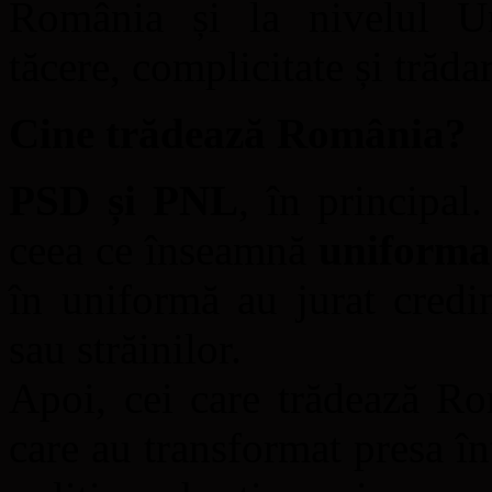
România și la nivelul U
tăcere, complicitate și trăda
Cine trădează România?
PSD și PNL
, în principal
ceea ce înseamnă
uniforma 
în uniformă au jurat cre
sau străinilor.
Apoi, cei care trădează R
care au transformat presa în