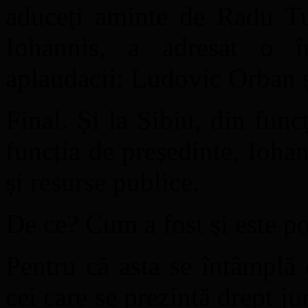
aduceți aminte de Radu Tud
Iohannis, a adresat o î
aplaudacii: Ludovic Orban 
Final. Și la Sibiu, din func
funcția de președinte, Iohan
și resurse publice.
De ce? Cum a fost și este po
Pentru că asta se întâmplă
cei care se prezintă drept jur