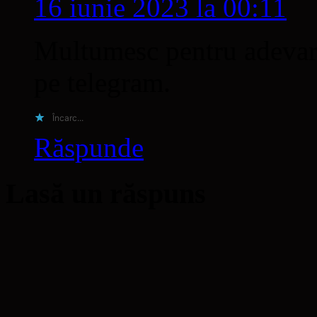
16 iunie 2023 la 00:11
Multumesc pentru adevar,
pe telegram.
Încarc...
Răspunde
Lasă un răspuns