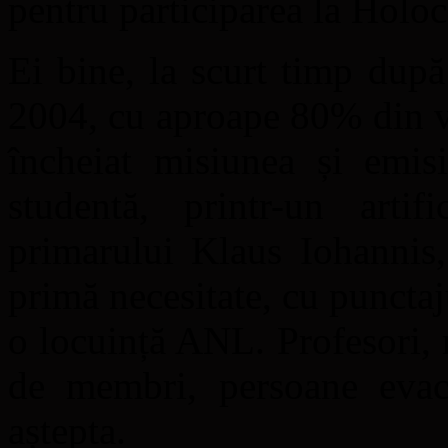
pentru participarea la Holoc
Ei bine, la scurt timp după
2004, cu aproape 80% din vo
încheiat misiunea și emis
studentă, printr-un artifi
primarului Klaus Iohannis,
primă necesitate, cu punctaju
o locuință ANL. Profesori,
de membri, persoane evacu
aștepta.