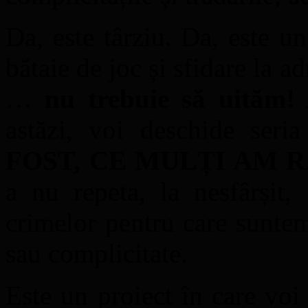
Da, este târziu. Da, este u
bătaie de joc și sfidare la 
…
nu trebuie să uităm!
A
astăzi, voi deschide seri
FOST, CE MULȚI AM 
a nu repeta, la nesfârșit,
crimelor pentru care suntem
sau complicitate.
Este un proiect în care vo