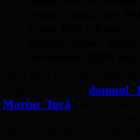
Democrat al German
orașul trădat de PS
acum PNL. Repet, er
Marius Albin Marine
Decembrie 2020. Doar
Iritat de o serie de comenta
public avut cu
domnul I
Marius Tucă
, în care mi 
curajoasul abia acum și to
apel la arhivele încă public