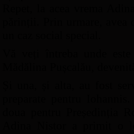
Repet, la acea vrema Adina
părinții. Prin urmare, avea o
un caz social special.
Vă veți întreba unde este 
Mădălina Pușcalău, devenit
Și una, și alta, au fost ser
preparate pentru Iohannis.
doua pentru Președinția Ro
Adina Nistor a primit o lo