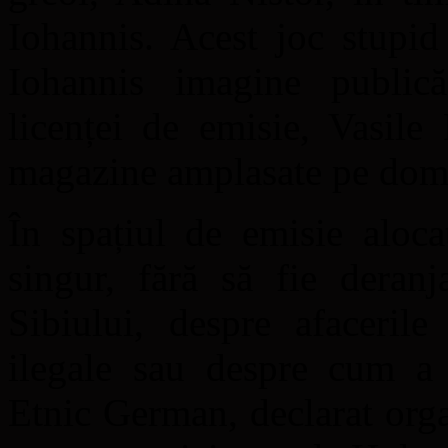
Iohannis. Acest joc stupid
Iohannis imagine publică 
licenței de emisie, Vasile
magazine amplasate pe dome
În spațiul de emisie aloca
singur, fără să fie deranj
Sibiului, despre afacerile
ilegale sau despre cum 
Etnic German, declarat orga