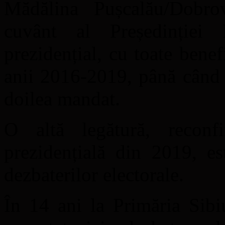
Mădălina Pușcalău/Dobro
cuvânt al Președinției 
prezidențial, cu toate benef
anii 2016-2019, până când 
doilea mandat.
O altă legătură, reconf
prezidențială din 2019, es
dezbaterilor electorale.
În 14 ani la Primăria Sib