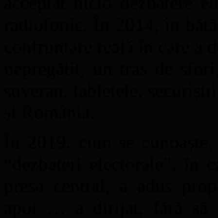
acceptat nicio dezbatere el
radiofonic. În 2014, în bătă
confruntare reală în care a 
nepregătit, un tras de sfor
suveran, tabletele, securiștii
și România.
În 2019, cum se cunoaște, 
“dezbateri electorale”, în
presa central, a adus prop
apoi … a dirijat, fără să 