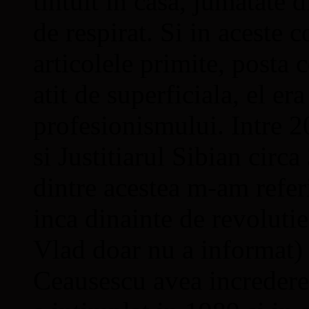
tintuit in casa, jumatate d
de respirat. Si in aceste co
articolele primite, posta 
atit de superficiala, el er
profesionismului. Intre 2
si Justitiarul Sibian circa
dintre acestea m-am refer
inca dinainte de revolutie,
Vlad doar nu a informat) 
Ceausescu avea incredere