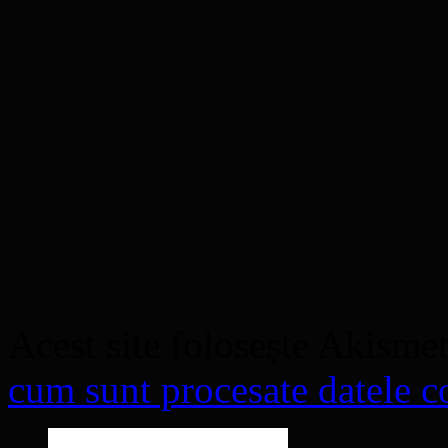
Acest site folosește Akisme
cum sunt procesate datele co