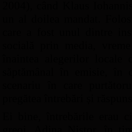
2004), când Klaus Iohannis
un al doilea mandat. Folos
care a fost unul dintre in
socială prin media, vreme
înaintea alegerilor locale
săptămânal în emisie, în c
scenariu în care purtător
pregătea întrebări și răspuns
Ei bine, întrebările erau 
greoi, Adina Nistor, în ti