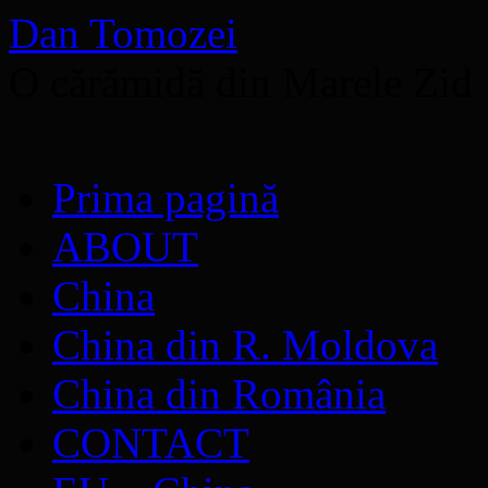
Dan Tomozei
O cărămidă din Marele Zid
Sari
Prima pagină
la
conținut
ABOUT
China
China din R. Moldova
China din România
CONTACT