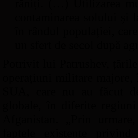
răniți. (…) Utilizarea mu
contaminarea solului și l
în rândul populației, car
un sfert de secol după a
Potrivit lui Patrushev, țăr
operațiuni militare majore, 
SUA, care nu au făcut dec
globale, în diferite regiun
Afganistan. „Prin urmare, 
faptele existente privind 