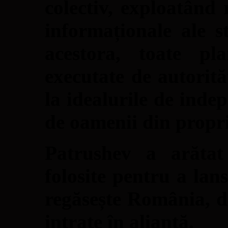
colectiv, exploatând 
informaționale ale 
acestora, toate pl
executate de autorită
la idealurile de inde
de oamenii din proprii
Patrushev a arătat 
folosite pentru a lan
regăsește România, da
intrate în alianță.