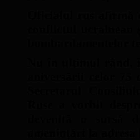
Oficialul rus afirmă
conflictul ucrainean 
bombardamentelor teri
Nu în ultimul rând, 
aniversării celor 75
Secretarul Consiliul
Ruse a vorbit despre
devenită o sursă de
amenințări la adresa 