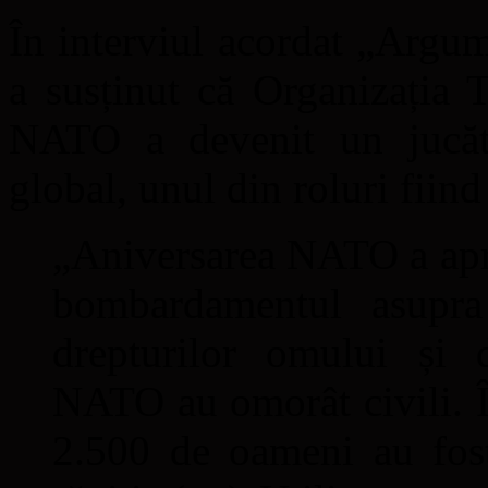
În interviul acordat „Argu
a susținut că Organizația 
NATO a devenit un jucăto
global, unul din roluri fiind
„Aniversarea NATO a apro
bombardamentul asupra
drepturilor omului și d
NATO au omorât civili. 
2.500 de oameni au fost