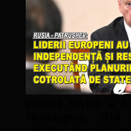
politică NATO se ba
Washington, SUA f
menține prezența mi