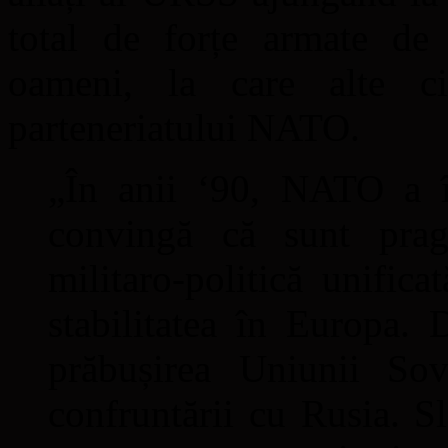
total de forțe armate de
oameni, la care alte ci
parteneriatului NATO.
„În anii ‘90, NATO a î
convingă că sunt pragm
militaro-politică unific
stabilitatea în Europa. 
prăbușirea Uniunii Sov
confruntării cu Rusia. Sl