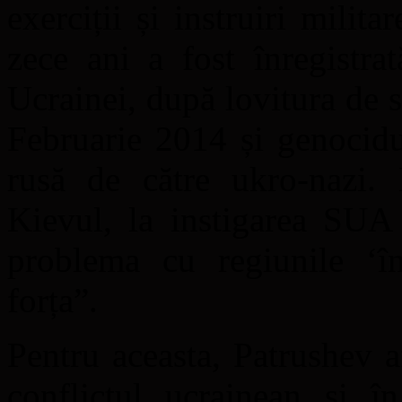
exerciții și instruiri milita
zece ani a fost înregistrat
Ucrainei, după lovitura de s
Februarie 2014 și genocidu
rusă de către ukro-nazi. 
Kievul, la instigarea SUA
problema cu regiunile ‘î
forța”.
Pentru aceasta, Patrushev 
conflictul ucrainean și î