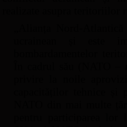
realizate asupra teritoriilor r
„Alianța Nord-Atlantică 
ucrainean și este im
bombardamentelor teritori
În cadrul său (NATO –
privire la noile aprovi
capacităților tehnice și 
NATO din mai multe țări
pentru participarea lor l