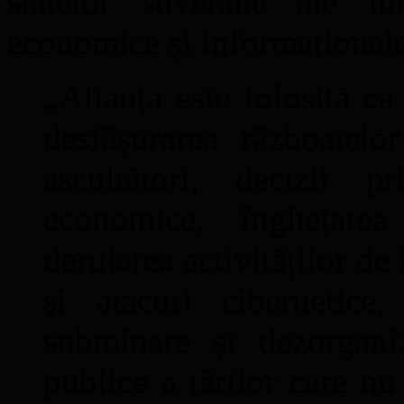
statelor suverane ale lum
economice și informaționale
„Alianța este folosită c
desfășurarea războaielo
ascultători, decizii p
economice, înghețarea 
derularea activităților de
și atacuri cibernetice
subminare și dezorganiz
publice a țărilor care nu