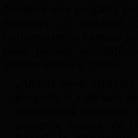
Atlantică este pregătită p
Patrushev a declarant c
conformitate cu întreaga po
anual privind activitățile
izolarea Rusiei și Chinei.
„Alianța Nord-Atlantică,
geografic și a declarat d
consolidează sistematic 
granițelor noastre, de 