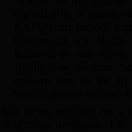
Neagră. În discursurile 
organizației, a apărut ch
NATO‘, care include toate
învecinează cu Rusia 
România și, mai recent,
Alianței nu ascunde fa
militare care au loc î
vizează tocmai izolarea R
Iată de ce, oficialul rus a 
NATO au desfășurat 130 d