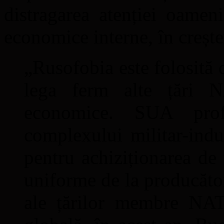
distragarea atenției oamen
economice interne, în crește
„Rusofobia este folosită
lega ferm alte țări N
economice. SUA profit
complexului militar-indus
pentru achiziționarea de 
uniforme de la producător
ale țărilor membre NAT