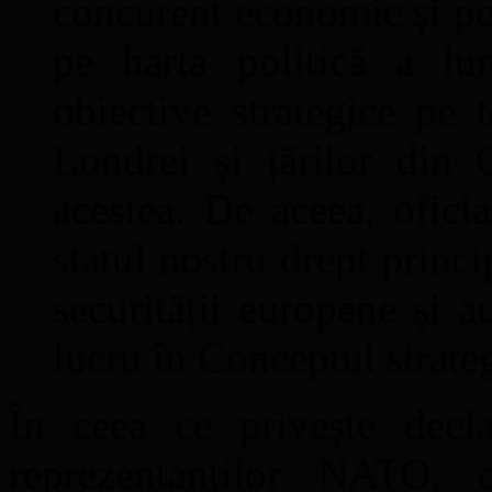
concurent economic și pol
pe harta politică a lu
obiective strategice pe
Londrei și țărilor din 
acestea. De aceea, oficia
statul nostru drept princ
securității europene și a
lucru în Conceptul strat
În ceea ce privește decla
reprezentanților NATO, 