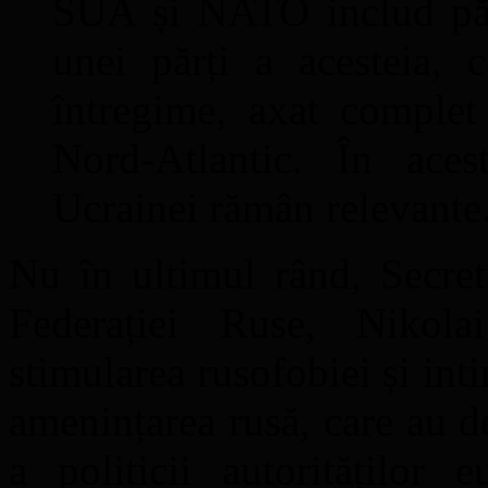
SUA și NATO includ păst
unei părți a acesteia, c
întregime, axat complet 
Nord-Atlantic. În acest
Ucrainei rămân relevante
Nu în ultimul rând, Secret
Federației Ruse, Nikola
stimularea rusofobiei și int
amenințarea rusă, care au 
a politicii autorităților 