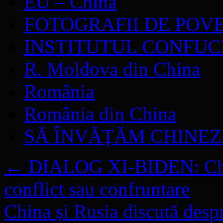
EU – China
FOTOGRAFII DE POV
INSTITUTUL CONFUC
R. Moldova din China
România
România din China
SĂ ÎNVĂŢĂM CHINE
←
DIALOG XI-BIDEN: Chin
conflict sau confruntare
China și Rusia discută despr