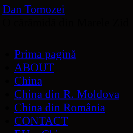
Dan Tomozei
O cărămidă din Marele Zid
Sari
Prima pagină
la
conținut
ABOUT
China
China din R. Moldova
China din România
CONTACT