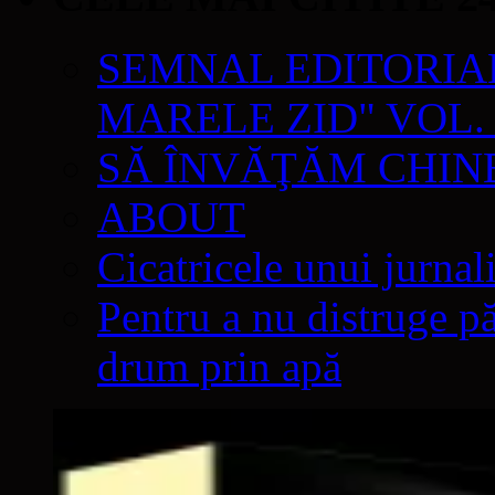
SEMNAL EDITORIAL 
MARELE ZID" VOL. 
SĂ ÎNVĂŢĂM CHIN
ABOUT
Cicatricele unui jurnal
Pentru a nu distruge pă
drum prin apă