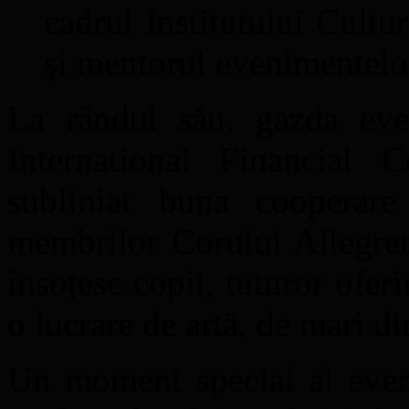
cadrul Institutului Cultu
și mentorul evenimentelor
La rândul său, gazda eve
International Financial
subliniat buna cooperar
membrilor Corului Allegrett
însoțesc copii, tuturor ofe
o lucrare de artă, de mari d
Un moment special al eveni