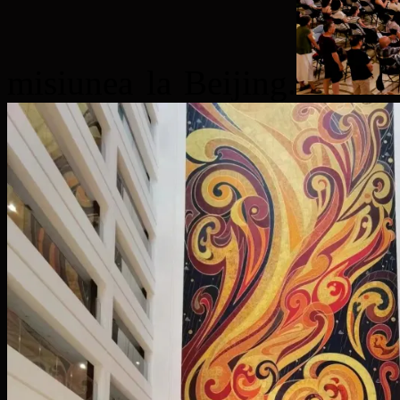
misiunea la Beijing.