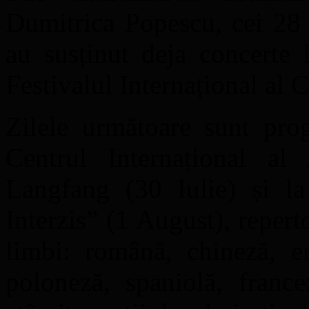
Dumitrica Popescu, cei 28 
au susținut deja concerte 
Festivalul Internațional al C
Zilele următoare sunt prog
Centrul Internațional al
Langfang (30 Iulie) și l
Interzis” (1 August), repert
limbi: română, chineză, en
poloneză, spaniolă, france