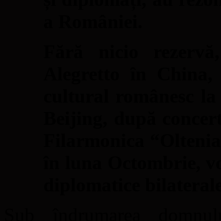
a României.
Fără nicio rezervă
Alegretto în China,
cultural românesc la 
Beijing, după concert
Filarmonica “Oltenia”
în luna Octombrie, vo
diplomatice bilatera
Sub îndrumarea domnul