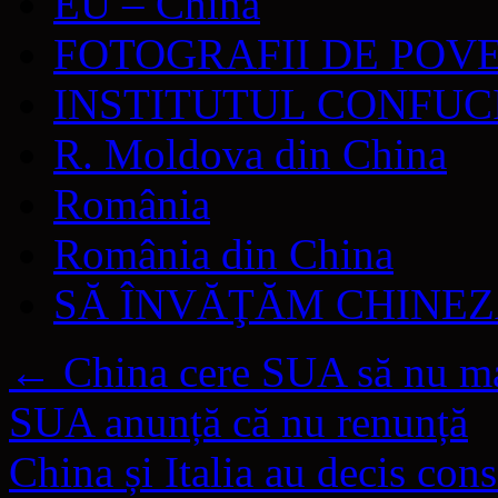
EU – China
FOTOGRAFII DE POV
INSTITUTUL CONFUC
R. Moldova din China
România
România din China
SĂ ÎNVĂŢĂM CHINE
←
China cere SUA să nu mai
SUA anunță că nu renunță
China și Italia au decis cons