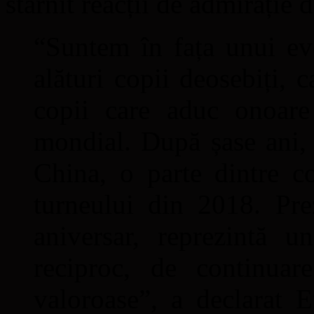
stârnit reacții de admirație 
“Suntem în fața unui ev
alături copii deosebiți, c
copii care aduc onoare
mondial. După șase ani, 
China, o parte dintre c
turneului din 2018. Pre
aniversar, reprezintă u
reciproc, de continua
valoroase”, a declarat E