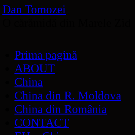
Dan Tomozei
O cărămidă din Marele Zid
Sari
Prima pagină
la
conținut
ABOUT
China
China din R. Moldova
China din România
CONTACT