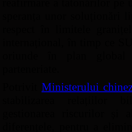
reafirmare a tatonărilor pe 
speranța unor soluționări l
respect în limitele granițe
internațional, în timp ce S
oriunde în plan global
parteneriate.
Potrivit
Ministerului chine
stabilizarea relațiilor bi
gestionarea riscurilor și
diferențele, pentru a elimi