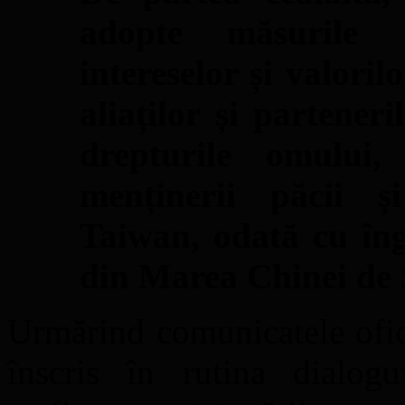
adopte măsurile n
intereselor și valoril
aliaților și parteneri
drepturile omului,
menținerii păcii și
Taiwan, odată cu îngr
din Marea Chinei de 
Urmărind comunicatele ofici
înscris în rutina dialogu