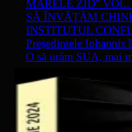
MARELE ZID" VOL. 
SĂ ÎNVĂŢĂM CHIN
INSTITUTUL CONF
Președintele Iohannis 
O să urâm SUA, mai mul