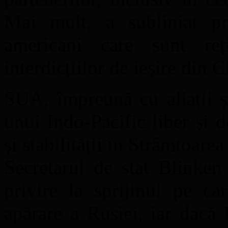
Mai mult, a subliniat pri
americani care sunt re
interdicțiilor de ieșire din 
SUA, împreună cu aliații ș
unui Indo-Pacific liber și 
și stabilității în Strâmtoare
Secretarul de stat Blinken
privire la sprijinul pe ca
apărare a Rusiei, iar dacă