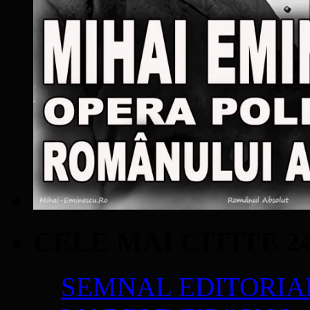
CELE MAI CITITE 2
SEMNAL EDITORIAL 