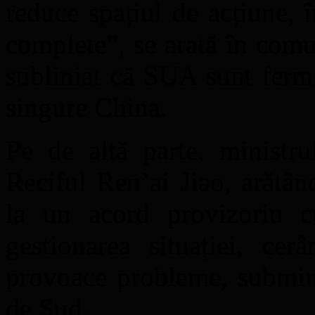
reduce spațiul de acțiune, î
complete”, se arată în com
subliniat că SUA sunt ferm
singure China.
Pe de altă parte, ministru
Reciful Ren’ai Jiao, arătân
la un acord provizoriu cu 
gestionarea situației, c
provoace probleme, subminâ
de Sud.