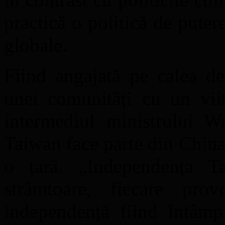
practică o politică de putere
globale.
Fiind angajată pe calea dez
unei comunități cu un vii
intermediul ministrului W
Taiwan face parte din China,
o țară. „Independența Ta
strâmtoare, fiecare pro
independență fiind întâmp