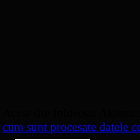
Acest site folosește Akisme
cum sunt procesate datele co