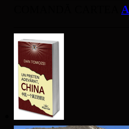
COMANDĂ CARTEA
A
____________________