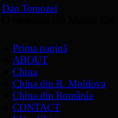
Dan Tomozei
O cărămidă din Marele Zid
Sari
Prima pagină
la
conținut
ABOUT
China
China din R. Moldova
China din România
CONTACT