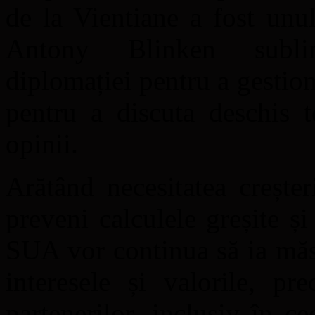
de la Vientiane a fost unul
Antony Blinken sublin
diplomației pentru a gestio
pentru a discuta deschis t
opinii.
Arătând necesitatea creșter
preveni calculele greșite și
SUA vor continua să ia măsu
interesele și valorile, pr
partenerilor, inclusiv în c