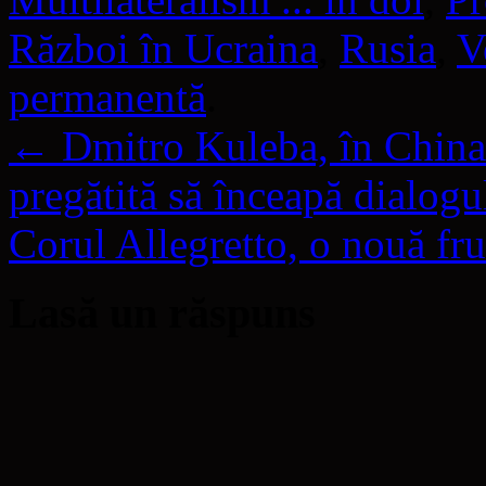
Război în Ucraina
,
Rusia
,
V
permanentă
.
←
Dmitro Kuleba, în China:
pregătită să înceapă dialogu
Corul Allegretto, o nouă f
Lasă un răspuns