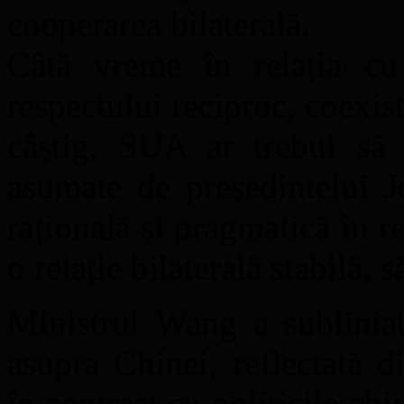
cooperarea bilaterală.
Câtă vreme în relația c
respectului reciproc, coexist
câștig, SUA ar trebui să 
asumate de președintelui J
rațională și pragmatică în 
o relație bilaterală stabilă, 
Ministrul Wang a sublinia
asupra Chinei, reflectată 
în contrast cu politicile c