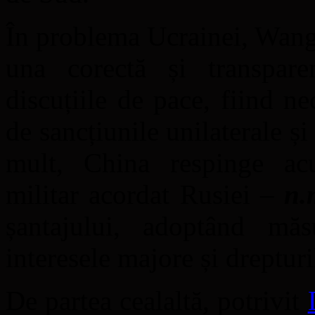
În problema Ucrainei, Wang 
una corectă și transpar
discuțiile de pace, fiind 
de sancțiunile unilaterale și
mult, China respinge acuz
militar acordat Rusiei –
n.
șantajului, adoptând măs
interesele majore și drepturi
De partea cealaltă, potrivit