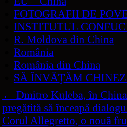
EU – China
FOTOGRAFII DE POV
INSTITUTUL CONFUC
R. Moldova din China
România
România din China
SĂ ÎNVĂŢĂM CHINE
←
Dmitro Kuleba, în China:
pregătită să înceapă dialogu
Corul Allegretto, o nouă f