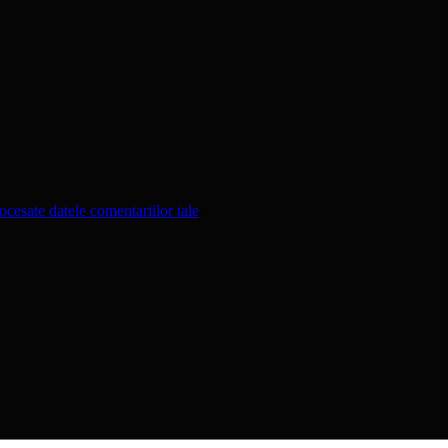
cesate datele comentariilor tale
.