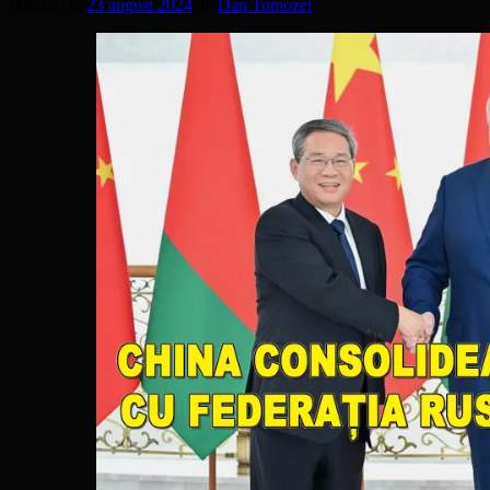
Publicat în
23 august 2024
de
Dan Tomozei