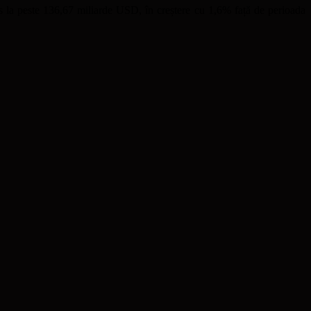
ns la peste 136,67 miliarde USD, în creștere cu 1,6% față de perioada