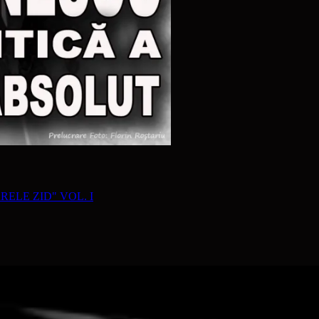
RELE ZID" VOL. I