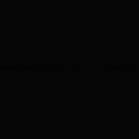
ți de minimă inteligență. Mulți fac dovada unui raționament minimal, de