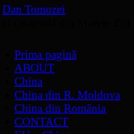
Dan Tomozei
O cărămidă din Marele Zid
Sari
Prima pagină
la
conținut
ABOUT
China
China din R. Moldova
China din România
CONTACT