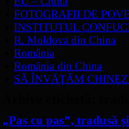
EU – China
FOTOGRAFII DE POV
INSTITUTUL CONFUC
R. Moldova din China
România
România din China
SĂ ÎNVĂŢĂM CHINE
Arhive etichetă:
trad
„Pas cu pas”, tradusă şi