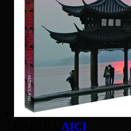
CARTEA
AICI