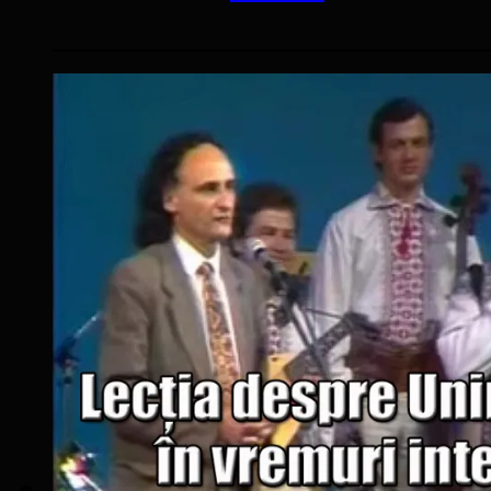
____________________