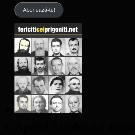
Abonează-te!
Apelul Academiei Ro