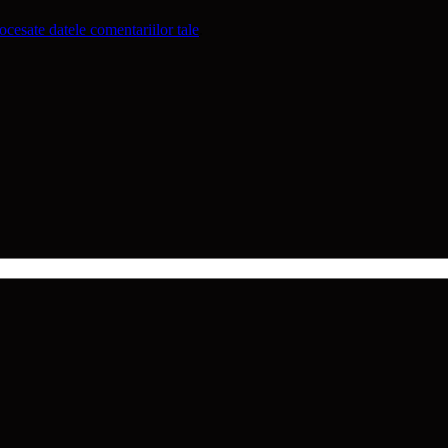
cesate datele comentariilor tale
.