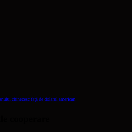
i chinezesc faţă de dolarul american
de cooperare