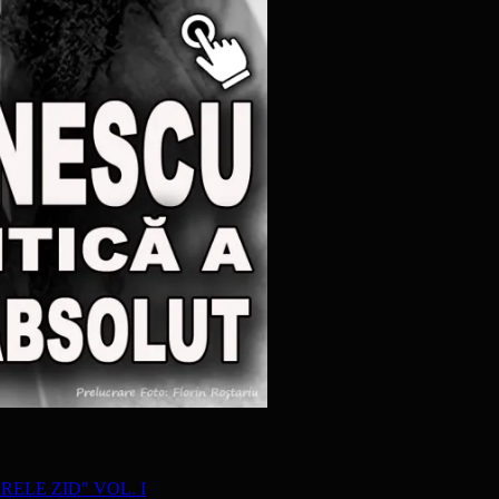
RELE ZID" VOL. I