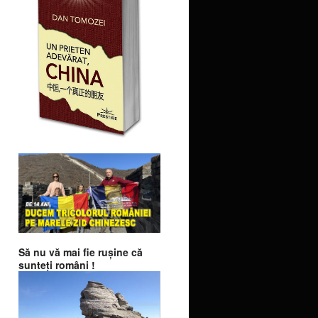
Să nu vă mai fie ruşine că
sunteţi români !