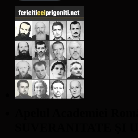
Apelul Academiei Ro
SUVERANITATE ŞI 