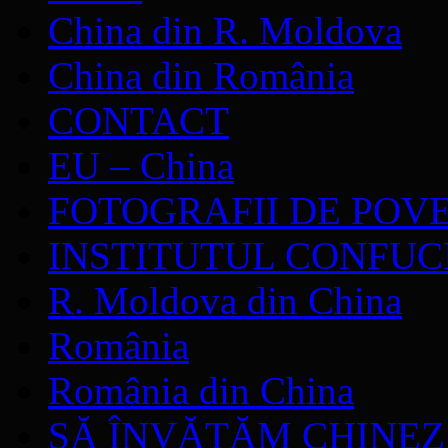
China din R. Moldova
China din România
CONTACT
EU – China
FOTOGRAFII DE POV
INSTITUTUL CONFUC
R. Moldova din China
România
România din China
SĂ ÎNVĂŢĂM CHINE