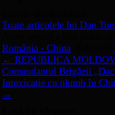
gazetar din România
Toate articolele lui Dan T
Acest articol a fost publicat
România - China
. Salvează
←
REPUBLICA MOLDOVA – Ş
Comandantul Brigăzii „Daci
Intoxicaţie cu plumb în Chi
→
Lasă un răspuns