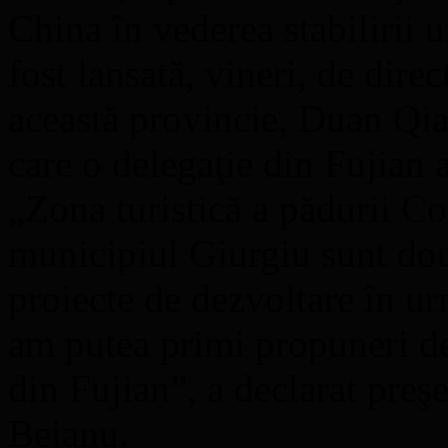
China în vederea stabilirii u
fost lansată, vineri, de dire
această provincie, Duan Qia
care o delegaţie din Fujian 
„Zona turistică a pădurii C
municipiul Giurgiu sunt do
proiecte de dezvoltare în ur
am putea primi propuneri de 
din Fujian”, a declarat pre
Beianu.