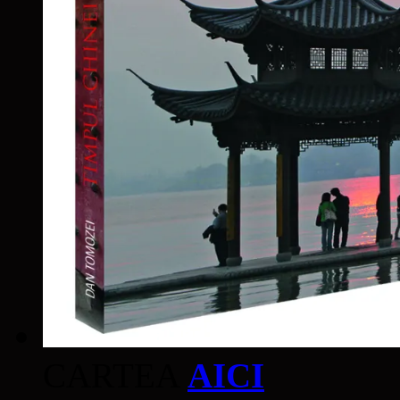
CARTEA
AICI