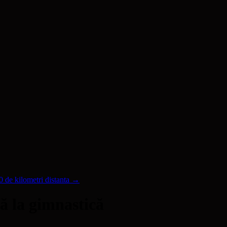
00 de kilometri distanta
→
 la gimnastică