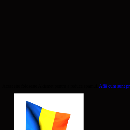
Acest site folosește Akismet pentru a reduce spamul.
Află cum sunt pro