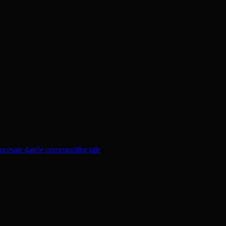
cesate datele comentariilor tale
.