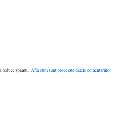
 a reduce spamul.
Află cum sunt procesate datele comentariilor