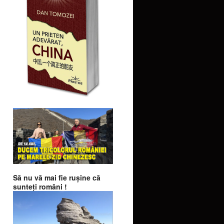
Să nu vă mai fie ruşine că
sunteţi români !