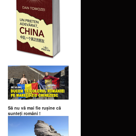
Să nu vă mai fie ruşine că
sunteţi români !