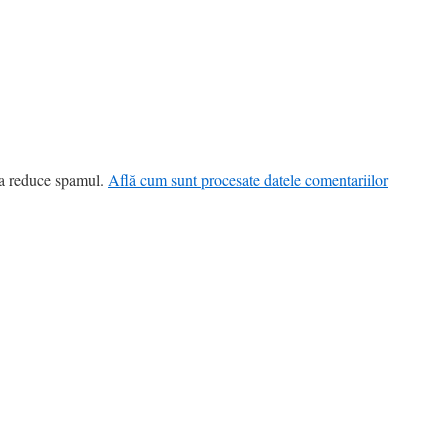
 a reduce spamul.
Află cum sunt procesate datele comentariilor