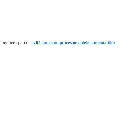
 a reduce spamul.
Află cum sunt procesate datele comentariilor