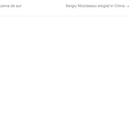
ezerva de aur
Sergiu Nicolaescu elogiat în China
→