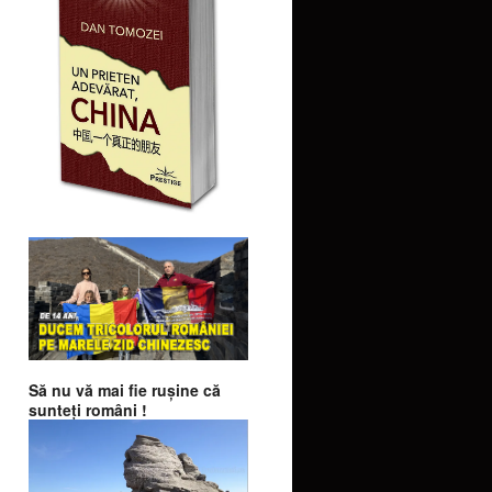
Să nu vă mai fie ruşine că
sunteţi români !