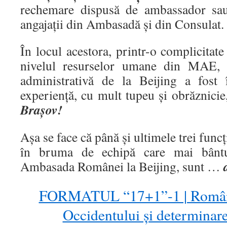
rechemare dispusă de ambassador sa
angajații din Ambasadă și din Consulat.
În locul acestora, printr-o complicitate
nivelul resurselor umane din MAE, e
administrativă de la Beijing a fost 
experiență, cu mult tupeu și obrăznicie
Brașov!
Așa se face că până și ultimele trei funcț
în bruma de echipă care mai bântu
Ambasada Românei la Beijing, sunt …
FORMATUL “17+1”-1 | România
Occidentului și determinare