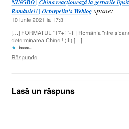
NINGBO | China reacționează la gesturile lipsit
spune:
României! | Octavpelin's Weblog
10 iunie 2021 la 17:31
[…] FORMATUL “17+1”-1 | România între șicanel
determinarea Chinei! (III) […]
Încarc...
Răspunde
Lasă un răspuns