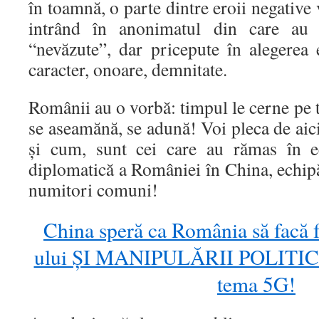
în toamnă, o parte dintre eroii negative v
intrând în anonimatul din care au f
“nevăzute”, dar pricepute în alegerea e
caracter, onoare, demnitate.
Românii au o vorbă: timpul le cerne pe t
se aseamănă, se adună! Voi pleca de aici
și cum, sunt cei care au rămas în e
diplomatică a României în China, echip
numitori comuni!
China speră ca România să fac
ului ȘI MANIPULĂRII POLITICE
tema 5G!