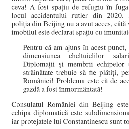
ceva! A fost spațiu de refugiu în fuga
locul accidentului rutier din 2020.
poliția din Beijing nu a avut acces, câtă
imobilul este declarat spațiu cu imunita
Pentru că am ajuns în acest punct, 
dimensiunea cheltuielilor sala
Diplomații și membrii echipelor 
străinătate trebuie să fie plătiți, p
României! Problema este că de aceș
gazdă a fost înmormântată!
Consulatul României din Beijing este
echipa diplomatică este subdimensiona
iar protejatele lui Constantinescu sunt 