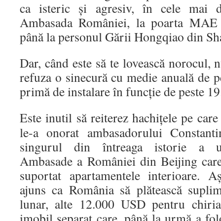
ca isteric și agresiv, în cele mai d
Ambasada României, la poarta MAE c
până la personul Gării Hongqiao din Sh
Dar, când este să te lovească norocul, n
refuza o sinecură cu medie anuală de 
primă de instalare în funcție de peste 
Este inutil să reiterez hachițele pe ca
le-a onorat ambasadorului Constanti
singurul din întreaga istorie a ur
Ambasade a României din Beijing car
suportat apartamentele interioare. A
ajuns ca România să plătească suplim
lunar, alte 12.000 USD pentru chiri
imobil separat care, până la urmă a folo