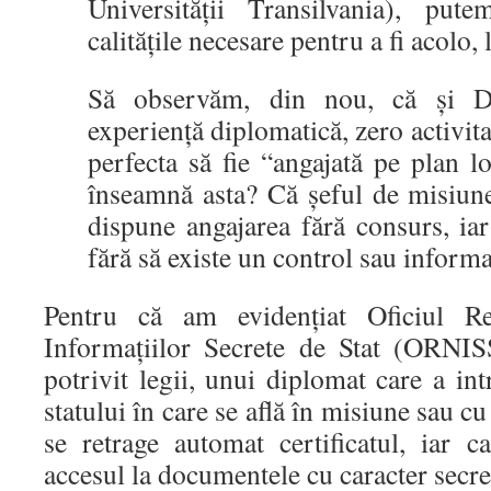
Universității Transilvania), pu
calitățile necesare pentru a fi acolo, 
Să observăm, din nou, că și D
experiență diplomatică, zero activit
perfecta să fie “angajată pe plan 
înseamnă asta? Că șeful de misiun
dispune angajarea fără consurs, iar
fără să existe un control sau informa
Pentru că am evidențiat Oficiul Reg
Informaţiilor Secrete de Stat (ORNIS
potrivit legii, unui diplomat care a int
statului în care se află în misiune sau cu
se retrage automat certificatul, iar ca
accesul la documentele cu caracter secre