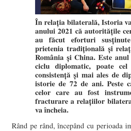
În relația bilaterală, Istoria 
anului 2021 că autoritățile ce
au făcut eforturi susținut
prietenia tradițională și relaț
România și China. Este anul 
ciclu diplomatic, poate cel
consistență și mai ales de di
istorie de 72 de ani. Peste 
celor care au fost instrum
fracturare a relațiilor bilat
va încheia.
Rând pe rând, începând cu perioada i