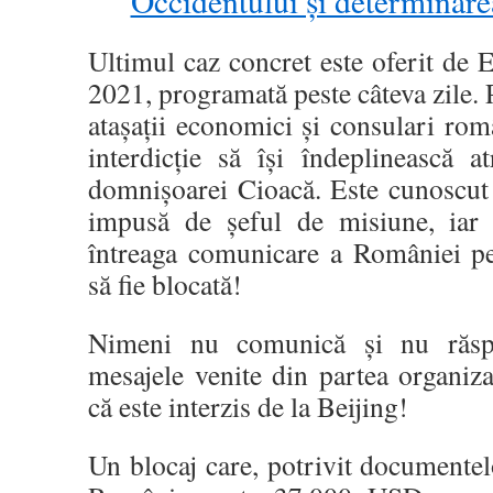
Occidentului și determinare
Ultimul caz concret este oferit de
2021, programată peste câteva zile. 
atașații economici și consulari ro
interdicție să își îndeplinească at
domnișoarei Cioacă. Este cunoscut 
impusă de șeful de misiune, iar 
întreaga comunicare a României 
să fie blocată!
Nimeni nu comunică și nu răspun
mesajele venite din partea organiza
că este interzis de la Beijing!
Un blocaj care, potrivit documentel