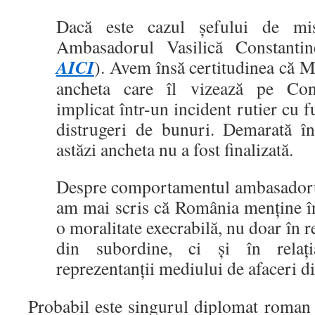
Dacă este cazul șefului de mis
Ambasadorul Vasilică Constantin
AICI
). Avem însă certitudinea că M
ancheta care îl vizează pe Cons
implicat într-un incident rutier cu fu
distrugeri de bunuri. Demarată î
astăzi ancheta nu a fost finalizată.
Despre comportamentul ambasador
am mai scris că România menține în
o moralitate execrabilă, nu doar în 
din subordine, ci și în relați
reprezentanții mediului de afaceri d
Probabil este singurul diplomat roman 