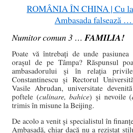
ROMÂNIA ÎN CHINA | Cu lacă
Ambasada falsează … 
Numitor comun 3 …
FAMILIA!
Poate vă întrebați de unde pasiunea
orașul de pe Tâmpa? Răspunsul poate
ambasadorului și în relația privile
Constantinescu și Rectorul Universită
Vasile Abrudan, universitate devenit
poftele (
culinare, bahice
) și nevoile (
trimis în misune la Beijing.
De acolo a venit și specialistul în finanț
Ambasadă, chiar dacă nu a rezistat stil