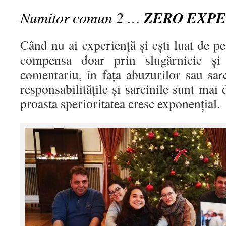
Numitor comun 2 …
ZERO EXPE
Când nu ai experiență și ești luat de pe 
compensa doar prin slugărnicie și 
comentariu, în fața abuzurilor sau sar
responsabilitățile și sarcinile sunt mai d
proasta sperioritatea cresc exponențial.