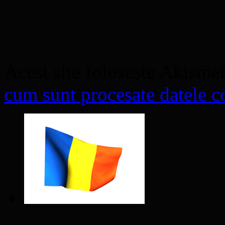
Acest site folosește Akisme
cum sunt procesate datele co