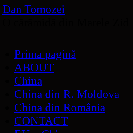
Dan Tomozei
O cărămidă din Marele Zid
Sari
Prima pagină
la
conținut
ABOUT
China
China din R. Moldova
China din România
CONTACT