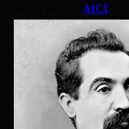
Textul integral
AICI