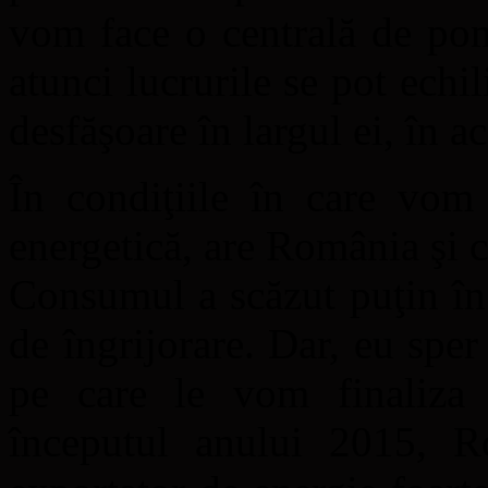
vom face o centrală de pomp
atunci lucrurile se pot echi
desfăşoare în largul ei, în 
În condiţiile în care vom 
energetică, are România şi
Consumul a scăzut puţin în
de îngrijorare. Dar, eu sper
pe care le vom finaliza 
începutul anului 2015, 