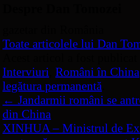
Despre Dan Tomozei
gazetar din România
Toate articolele lui Dan T
Acest articol a fost publicat
Interviuri
,
Români în China
legătura permanentă
.
←
Jandarmii români se antre
din China
XINHUA – Ministrul de Ext