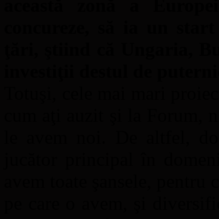
această zonă a Europe
concureze, să ia un start
ţări, ştiind că Ungaria, B
investiţii destul de putern
Totuşi, cele mai mari proiec
cum aţi auzit şi la Forum, n
le avem noi. De altfel, do
jucător principal în domeni
avem toate şansele, pentru c
pe care o avem, şi diversif