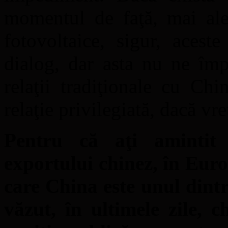
momentul de faţă, mai ales
fotovoltaice, sigur, acest
dialog, dar asta nu ne împ
relaţii tradiţionale cu Ch
relaţie privilegiată, dacă vre
Pentru că aţi amintit 
exportului chinez, în Euro
care China este unul dintr
văzut, în ultimele zile, 