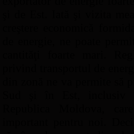
exportator de energie foart
şi de Est. Iată şi vizita me
creştere economică formida
de energie, ne poate permi
cantităţi foarte mari. Reg
privind transportul de energi
din zonă ne va permite să p
Sud şi în Est, inclusiv î
Republica Moldova, care 
important pentru noi. Dec