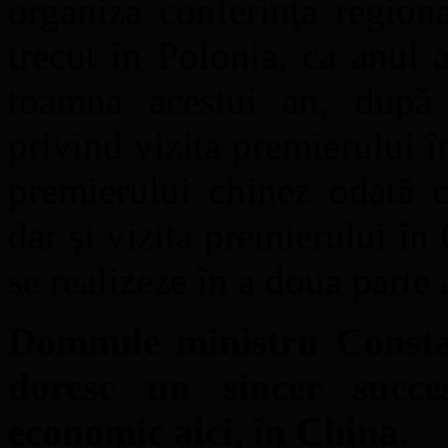
organiza conferinţa region
trecut în Polonia, ca anul 
toamna acestui an, după 
privind vizita premierului î
premierului chinez odată c
dar şi vizita premierului în
se realizeze în a doua parte 
Domnule ministru Consta
doresc un sincer succes
economic aici, în China.