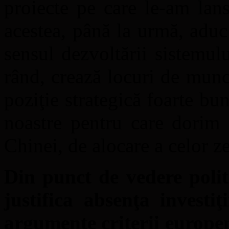
proiecte pe care le-am lans
acestea, până la urmă, adu
sensul dezvoltării sistemulu
rând, crează locuri de muncă
poziţie strategică foarte bu
noastre pentru care dorim 
Chinei, de alocare a celor ze
Din punct de vedere polit
justifica absenţa investi
argumente criterii europen