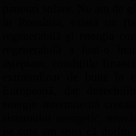
panouri solare. Nu am de gâ
în România, există un flag
regenerabilă şi energia co
regenerabilă a luat-o în
aşteptam, condiţiile financ
extraordinar de bune în 
Europeană, dar dezechilib
energie intermitentă creea
sistemului energetic, neav
pe care am spus că dorim s