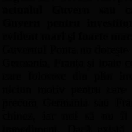
actualul Guvern sau ca
Guvern pentru investitor
evident mari şi foarte mar
Guvernul Ponta nu doreşte a
Germania, Franţa şi toate c
care folosesc din plin inv
niciun motiv pentru care
precum Germania sau Franţ
chinez, iar noi să nu îl
impediment. Dacă există a