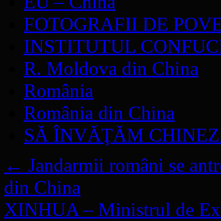
EU – China
FOTOGRAFII DE POV
INSTITUTUL CONFUC
R. Moldova din China
România
România din China
SĂ ÎNVĂŢĂM CHINE
←
Jandarmii români se antre
din China
XINHUA – Ministrul de Ext