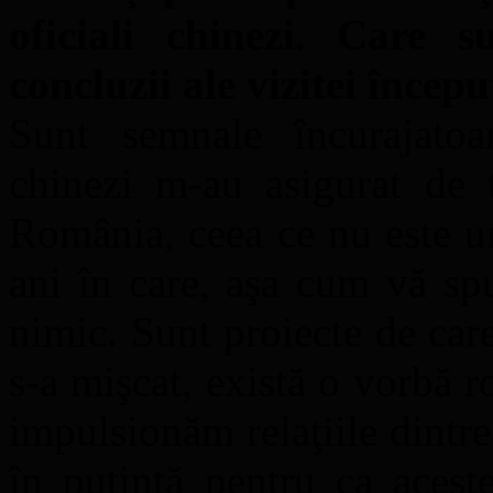
oficiali chinezi. Care 
concluzii ale vizitei începu
Sunt semnale încurajatoa
chinezi m-au asigurat de t
România, ceea ce nu este un
ani în care, aşa cum vă s
nimic. Sunt proiecte de car
s-a mişcat, există o vorbă 
impulsionăm relaţiile dintre
în putinţă pentru ca aces