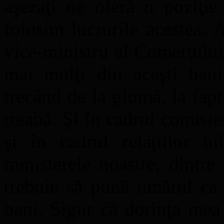
aşezaţi ne oferă o poziţie
folosim lucrurile acestea.
vice-ministru al Comerţului,
mai mulţi din aceşti bani
trecând de la glumă, la fap
treabă. Şi în cadrul comisi
şi în cadrul relaţiilor bi
ministerele noastre, dintr
trebuie să pună umărul ca 
bani. Sigur că dorinţa mea