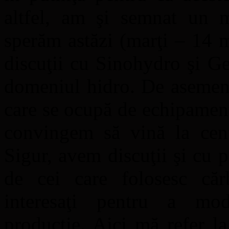
altfel, am şi semnat un
sperăm astăzi (marţi – 14 
discuţii cu Sinohydro şi G
domeniul hidro. De asemen
care se ocupă de echipament
convingem să vină la cent
Sigur, avem discuţii şi cu p
de cei care folosesc că
interesaţi pentru a mod
producţie. Aici mă refer l