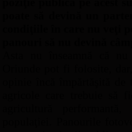
poziţie publică pe acest 
poate să devină un parten
condiţiile în care nu veţi p
panouri să nu devină câmp
Asta nu înseamnă că nu f
Oriunde pot fi folosite, da
opinie încă împărtăşită de 
agricole care trebuie să f
agricultură performantă,
populaţiei. Panourile fotov