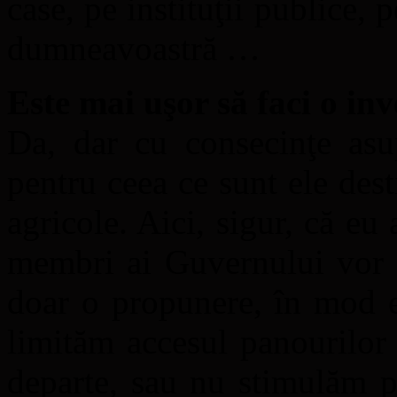
case, pe instituţii publice, 
dumneavoastră …
Este mai uşor să faci o inv
Da, dar cu consecinţe asup
pentru ceea ce sunt ele des
agricole. Aici, sigur, că eu 
membri ai Guvernului vor f
doar o propunere, în mod e
limităm accesul panourilor
departe, sau nu stimulăm p