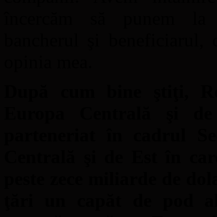
încercăm să punem la m
bancherul şi beneficiarul,
opinia mea.
După cum bine ştiţi, Ro
Europa Centrală şi de 
parteneriat în cadrul S
Centrală şi de Est în car
peste zece miliarde de dol
ţări un capăt de pod al 